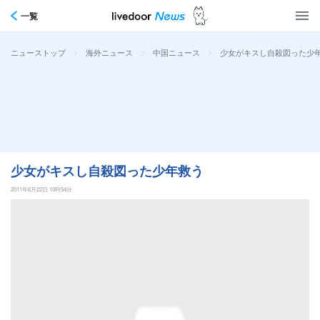
一覧
>
>
>
少女がキスし自殺図った少
ニューストップ
海外ニュース
中国ニュース
少女がキスし自殺図った少年救う
2011年6月22日 10時54分