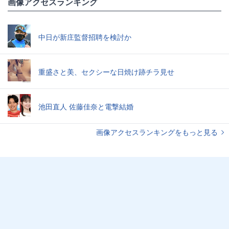
画像アクセスランキング
中日が新庄監督招聘を検討か
重盛さと美、セクシーな日焼け跡チラ見せ
池田直人 佐藤佳奈と電撃結婚
画像アクセスランキングをもっと見る