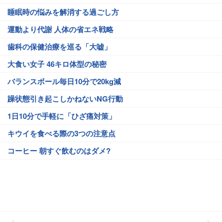
睡眠時の悩みを解消する過ごし方
運動より代謝 人体の省エネ戦略
歯科の保健治療を巡る「大嘘」
大食い女子 46キロ体型の秘密
バランスボール毎日10分で20kg減
躁状態引き起こしかねないNG行動
1日10分で手軽に「ひざ痛対策」
キウイを食べる際の3つの注意点
コーヒー 朝すぐ飲むのはダメ?