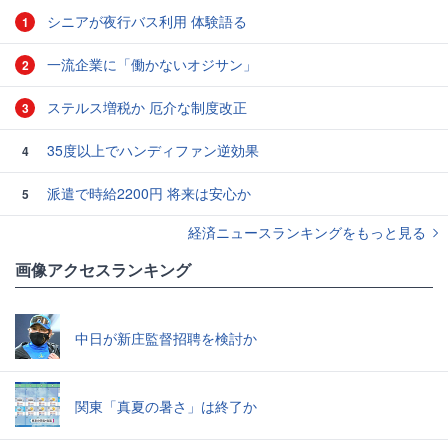
シニアが夜行バス利用 体験語る
1
一流企業に「働かないオジサン」
2
ステルス増税か 厄介な制度改正
3
35度以上でハンディファン逆効果
4
派遣で時給2200円 将来は安心か
5
経済ニュースランキングをもっと見る
画像アクセスランキング
中日が新庄監督招聘を検討か
関東「真夏の暑さ」は終了か