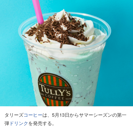
タリーズ
コーヒー
は、5月13日からサマーシーズンの第一
弾
ドリンク
を発売する。