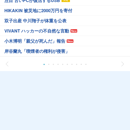
注目 古いPCが復活するUSB
HIKAKIN 被災地に2000万円を寄付
双子出産 中川翔子が体重を公表
VIVANT ハッカーの不自然な言動
小木博明「親父が死んだ」報告
岸谷蘭丸「喫煙者の権利が侵害」