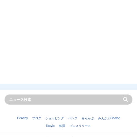
Peachy
ブログ
ショッピング
バンク
みんかぶ
みんかぶChoice
Kstyle
株探
プレスリリース