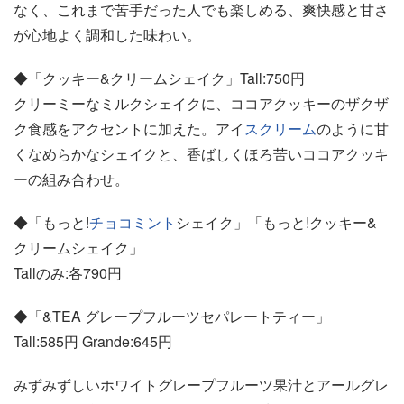
なく、これまで苦手だった人でも楽しめる、爽快感と甘さ
が心地よく調和した味わい。
◆「クッキー&クリームシェイク」Tall:750円
クリーミーなミルクシェイクに、ココアクッキーのザクザ
ク食感をアクセントに加えた。アイ
スクリーム
のように甘
くなめらかなシェイクと、香ばしくほろ苦いココアクッキ
ーの組み合わせ。
◆「もっと!
チョコミント
シェイク」「もっと!クッキー&
クリームシェイク」
Tallのみ:各790円
◆「&TEA グレープフルーツセパレートティー」
Tall:585円 Grande:645円
みずみずしいホワイトグレープフルーツ果汁とアールグレ