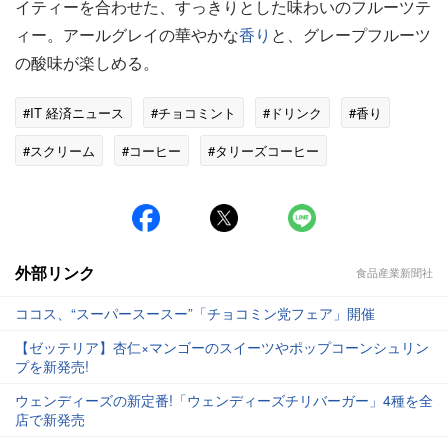
イティーを合わせた、すっきりとした味わいのフルーツテ
ィー。アールグレイの華やかな
香り
と、グレープフルーツ
の酸味が楽しめる。
#IT 経済ニュース
#チョコミント
#ドリンク
#香り
#スクリーム
#コーヒー
#タリーズコーヒー
外部リンク
食品産業新聞社
ココス、“スーパースースー”「チョコミン党フェア」開催
【ゼッテリア】杏仁×マンゴーのスイーツやポップコーンシュリン
プを新発売!
ウェンディーズの新定番!「ウェンディーズチリバーガー」4種を全
店で新発売