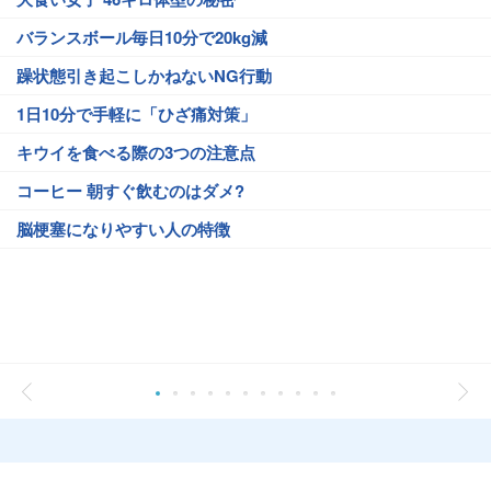
バランスボール毎日10分で20kg減
躁状態引き起こしかねないNG行動
1日10分で手軽に「ひざ痛対策」
キウイを食べる際の3つの注意点
コーヒー 朝すぐ飲むのはダメ?
脳梗塞になりやすい人の特徴