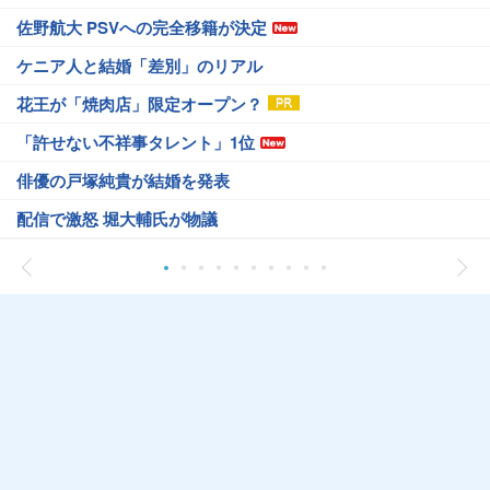
佐野航大 PSVへの完全移籍が決定
ケニア人と結婚「差別」のリアル
花王が「焼肉店」限定オープン？
「許せない不祥事タレント」1位
俳優の戸塚純貴が結婚を発表
配信で激怒 堀大輔氏が物議