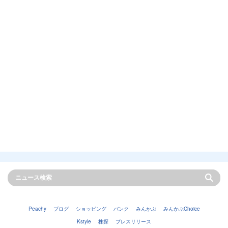
Peachy
ブログ
ショッピング
バンク
みんかぶ
みんかぶChoice
Kstyle
株探
プレスリリース