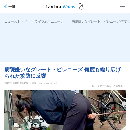
一覧
>
>
病院嫌いなグレート・ピレニーズ 何度
ニューストップ
ライフ総合ニュース
病院嫌いなグレート・ピレニーズ 何度も繰り広げ
られた攻防に反響
2026年5月16日 6時50分
写真：わんちゃんホンポ
by ライブドアニュース編集部