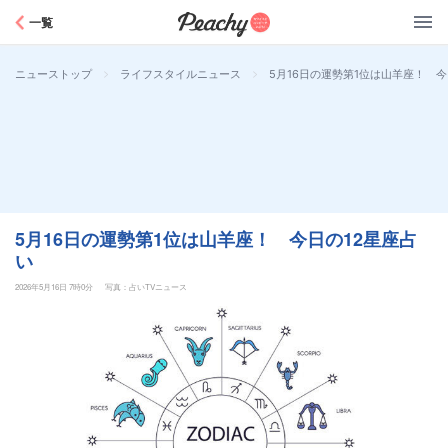
Peachy
一覧
>
>
5月16日の運勢第1位は山羊座！ 今
ニューストップ
ライフスタイルニュース
5月16日の運勢第1位は山羊座！ 今日の12星座占
い
2026年5月16日 7時0分
写真：占いTVニュース