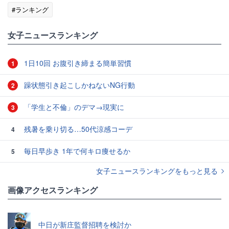
#ランキング
女子ニュースランキング
1日10回 お腹引き締まる簡単習慣
1
躁状態引き起こしかねないNG行動
2
「学生と不倫」のデマ→現実に
3
残暑を乗り切る…50代涼感コーデ
4
毎日早歩き 1年で何キロ痩せるか
5
女子ニュースランキングをもっと見る
画像アクセスランキング
中日が新庄監督招聘を検討か