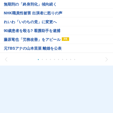
無期刑の「終身刑化」傾向続く
NHK職員性被害 出演者に怒りの声
れいわ「いのちの党」に変更へ
90歳患者を殴る? 看護助手を逮捕
藤原竜也「労務改善」をアピール
元TBSアナの山本里菜 離婚を公表