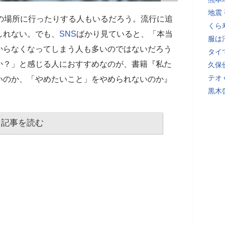
地震
の場所に行ったりする人もいるだろう。流行に追
くら
しれない。でも、
SNS
ばかり見ていると、「本当
服は
からなくなってしまう人も多いのではないだろう
タイ
か？」と感じる人におすすめなのが、書籍『私た
久保
テオ
いのか、「やめたいこと」をやめられないのか』
黒木
記事を読む