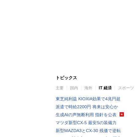
トピックス
主要
国内
海外
IT 経済
スポーツ
東芝純利益 KIOXIA効果で4兆円超
派遣で時給2200円 将来は安心か
生成AIの声無断利用 指針を公表
マツダ新型CX-5 最安Sの装備力
新型MAZDA3とCX-30 残価で逆転