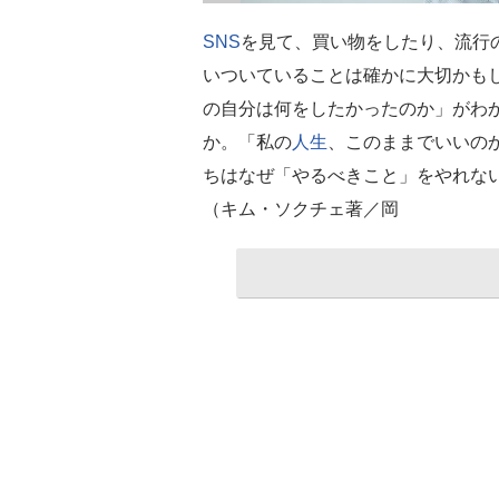
SNS
を見て、買い物をしたり、流行
いついていることは確かに大切かも
の自分は何をしたかったのか」がわ
か。「私の
人生
、このままでいいの
ちはなぜ「やるべきこと」をやれな
（キム・ソクチェ著／岡