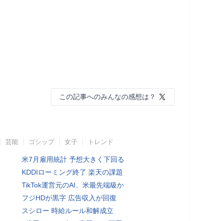
この記事へのみんなの感想は？
芸能
ゴシップ
女子
トレンド
米7月雇用統計 予想大きく下回る
KDDIローミング終了 楽天の課題
TikTok運営元のAI、米最先端級か
フジHDが黒字 広告収入が回復
スシロー 時給ルール和解成立