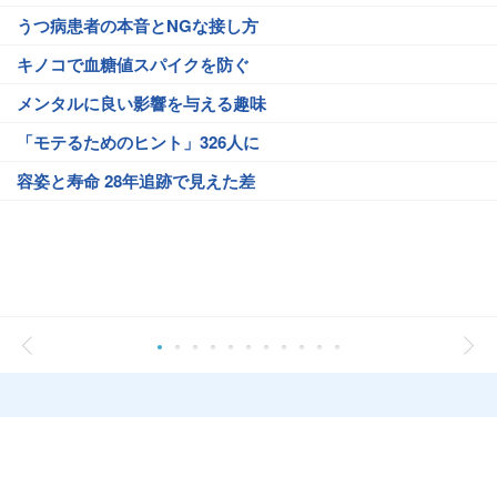
うつ病患者の本音とNGな接し方
キノコで血糖値スパイクを防ぐ
メンタルに良い影響を与える趣味
「モテるためのヒント」326人に
容姿と寿命 28年追跡で見えた差