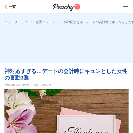
Peachy
一覧
>
>
神対応すぎる…デートの会計時にキュンとした
ニューストップ
恋愛ニュース
神対応すぎる…デートの会計時にキュンとした女性
の言動3選
2022年5月16日 18時37分
写真：KOIGAKU