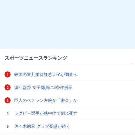
スポーツニュースランキング
韓国の審判接待疑惑 JFAが調査へ
1
須江監督 女子部員に3条件提示
2
巨人のベテラン左腕が「密会」か
3
ラグビー選手が熱中症で倒れ死亡
4
佐々木朗希 グラブ疑惑が続く
5