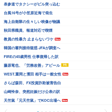
表参道でタクシーがビル突っ込む
台風16号が小笠原近海で発生
海上自衛隊の生々しい映像が物議
秋田県職員、報道対応で喫煙
教員の性暴力 止まらないワケ
韓国の審判接待疑惑 JFAが調査へ
FIREの45歳男性 仕事復帰した訳
藤原竜也、「労務改善」アピール
WEST.重岡と濱田 相手は一般女性
さらば森田、FX投資詐欺被害告白
山崎怜奈、突然妊娠だけ公表の訳
天竺鼠「元天竺鼠」でKOC出場へ