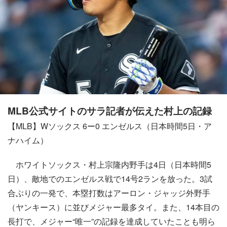
MLB公式サイトのサラ記者が伝えた村上の記録
【MLB】Wソックス 6ー0 エンゼルス（日本時間5日・ア
ナハイム）
ホワイトソックス・村上宗隆内野手は4日（日本時間5
日）、敵地でのエンゼルス戦で14号2ランを放った。3試
合ぶりの一発で、本塁打数はアーロン・ジャッジ外野手
（ヤンキース）に並びメジャー最多タイ。また、14本目の
長打で、メジャー“唯一”の記録を達成していたことも明ら