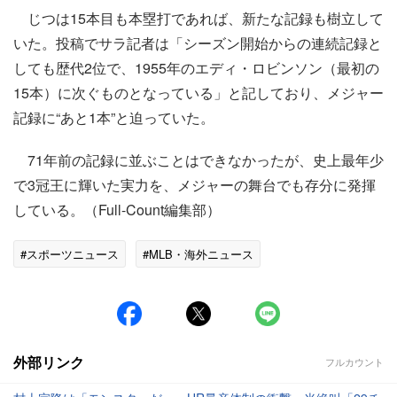
じつは15本目も本塁打であれば、新たな記録も樹立して
いた。投稿でサラ記者は「シーズン開始からの連続記録と
しても歴代2位で、1955年のエディ・ロビンソン（最初の
15本）に次ぐものとなっている」と記しており、メジャー
記録に“あと1本”と迫っていた。
71年前の記録に並ぶことはできなかったが、史上最年少
で3冠王に輝いた実力を、メジャーの舞台でも存分に発揮
している。（Full-Count編集部）
#スポーツニュース
#MLB・海外ニュース
外部リンク
フルカウント