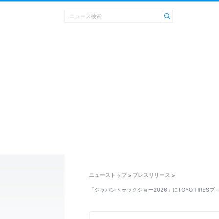
ニューストップ
プレスリリース
>
>
「ジャパントラックショー2026」にTOYO TIRES