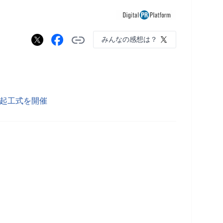
みんなの感想は？
ター起工式を開催