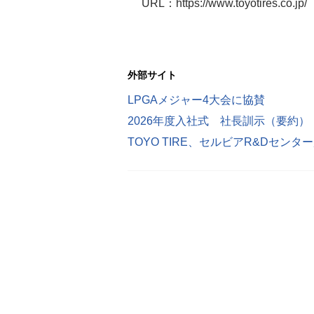
URL：https://www.toyotires.co.jp/
外部サイト
LPGAメジャー4大会に協賛
2026年度入社式 社長訓示（要約）
TOYO TIRE、セルビアR&Dセン