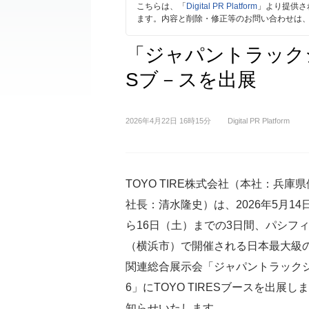
こちらは、「
Digital PR Platform
」より提供さ
ます。内容と削除・修正等のお問い合わせは
「ジャパントラックショ
Sブ－スを出展
2026年4月22日 16時15分
Digital PR Platform
TOYO TIRE株式会社（本社：兵庫
社長：清水隆史）は、2026年5月14
ら16日（土）までの3日間、パシフ
（横浜市）で開催される日本最大級
関連総合展示会「ジャパントラックシ
6」にTOYO TIRESブースを出展し
知らせいたします。