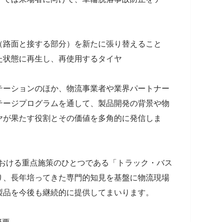
。
（路面と接する部分）を新たに張り替えること
た状態に再生し、再使用するタイヤ
テーションのほか、物流事業者や業界パートナー
テージプログラムを通して、製品開発の背景や物
ヤが果たす役割とその価値を多角的に発信しま
における重点施策のひとつである「トラック・バス
り、長年培ってきた専門的知見を基盤に物流現場
製品を今後も継続的に提供してまいります。