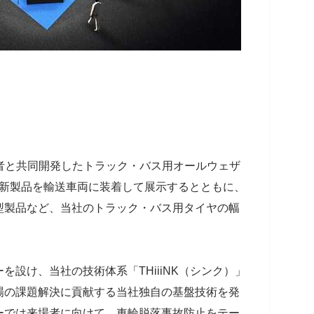
事業者と共同開発したトラック・バス用オールウェザ
最新製品を輸送車両に装着して展示するとともに、
型製品など、当社のトラック・バス用タイヤの幅
設け、当社の技術体系「THiiiNK（シンク）」
場の課題解決に貢献する当社独自の基盤技術を発
ーでは来場者に向けて、車輪脱落事故防止をテー