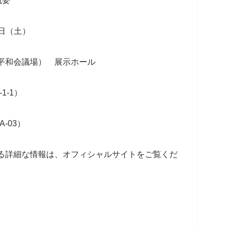
概要
6日（土）
平和会議場） 展示ホール
1-1）
A-03）
する詳細な情報は、オフィシャルサイトをご覧くだ