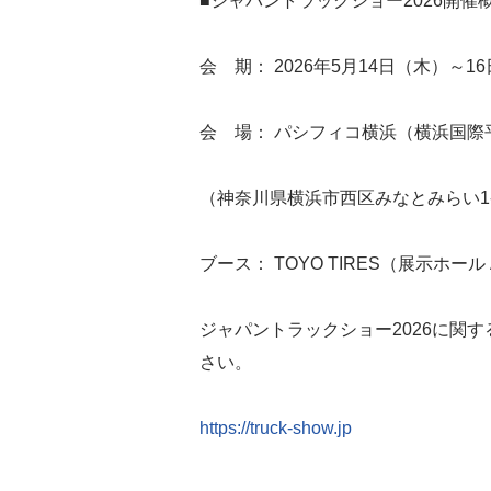
■ジャパントラックショー2026開催
会 期： 2026年5月14日（木）～1
会 場： パシフィコ横浜（横浜国際
（神奈川県横浜市西区みなとみらい1-
ブース： TOYO TIRES（展示ホール 
ジャパントラックショー2026に関
さい。
https://truck-show.jp