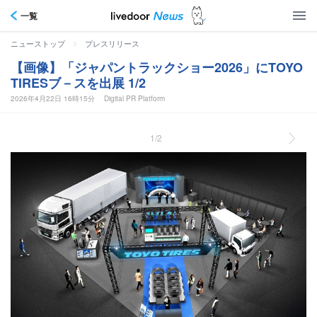
一覧
>
ニューストップ
プレスリリース
【画像】「ジャパントラックショー2026」にTOYO
TIRESブ－スを出展 1/2
2026年4月22日 16時15分
Digital PR Platform
1/2