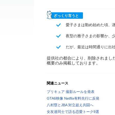
ざっくり言うと
愛子さまは勤め始めた頃、
夜型の雅子さまの影響か、
だが、最近は時間通りに出
提供社の都合により、削除されまし
概要のみ掲載しております。
関連ニュース
プリキュア 撮影ルールを発表
GTA6映像 Netflix有料先行に反発
八村塁とJBA 対立超え共闘へ
女友達同士で語る恋愛トーク9選