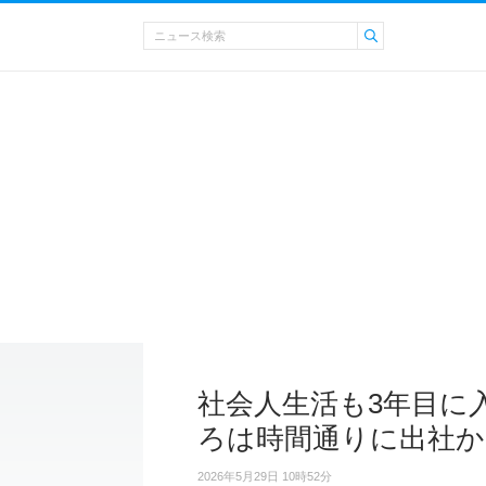
社会人生活も3年目に
ろは時間通りに出社か
2026年5月29日 10時52分