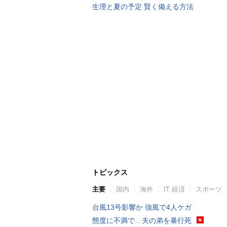
生理と夏の予定 賢く備える方法
トピックス
主要
国内
海外
IT 経済
スポーツ
台風13号影響か 強風で4人ケガ
態度に不満で…夫の弟を暴行死