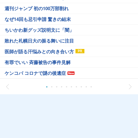
週刊ジャンプ 初の100万部割れ
なぜ14回も忌引申請 驚きの結末
ちいかわ新グッズ説明文に「闇」
敗れた札幌日大の振る舞いに注目
医師が語る汗悩みとの向き合い方
有罪でいい 斉藤被告の事件見解
ケンコバ コロナで謎の後遺症