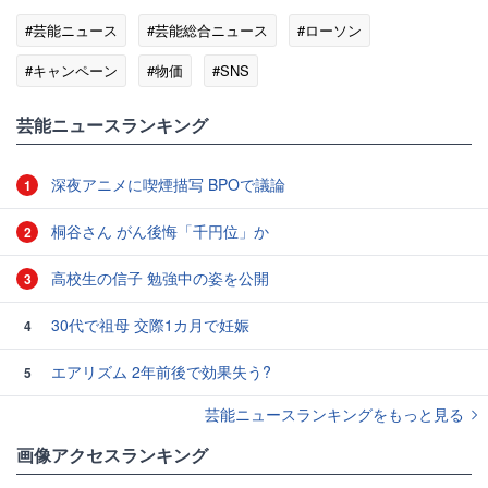
#芸能ニュース
#芸能総合ニュース
#ローソン
#キャンペーン
#物価
#SNS
芸能ニュースランキング
深夜アニメに喫煙描写 BPOで議論
1
桐谷さん がん後悔「千円位」か
2
高校生の信子 勉強中の姿を公開
3
30代で祖母 交際1カ月で妊娠
4
エアリズム 2年前後で効果失う?
5
芸能ニュースランキングをもっと見る
画像アクセスランキング