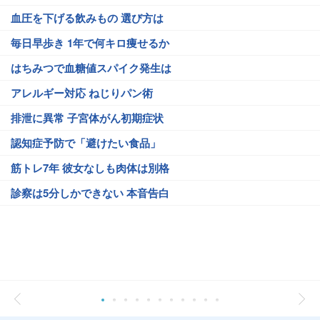
血圧を下げる飲みもの 選び方は
毎日早歩き 1年で何キロ痩せるか
はちみつで血糖値スパイク発生は
アレルギー対応 ねじりパン術
排泄に異常 子宮体がん初期症状
認知症予防で「避けたい食品」
筋トレ7年 彼女なしも肉体は別格
診察は5分しかできない 本音告白