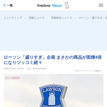
一覧
>
>
>
ローソン「盛りすぎ」企
ニューストップ
芸能ニュース
芸能総合ニュース
ローソン「盛りすぎ」企画 まさかの商品が面積4倍
になりツッコミ続々
2026年5月30日 11時30分
写真：週刊女性PRIME
by ライブドアニュース編集部