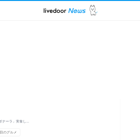
ボナーラ」実食し…
目のグルメ