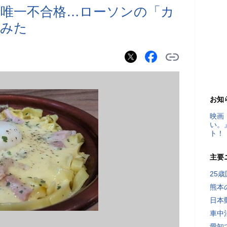
唯一不合格…ローソンの「カ
てみた
お知
映画
い。
ト！
主要
25
熊本
日本
車中
愛知