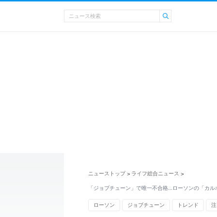
ニューストップ
ライフ総合ニュース
>
>
「ジョブチューン」で唯一不合格…ローソンの「カル
ローソン
ジョブチューン
トレンド
注