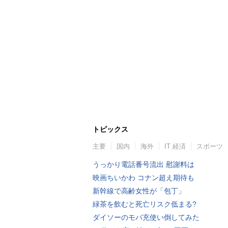
トピックス
主要
国内
海外
IT 経済
スポーツ
うっかり電話番号流出 慰謝料は
映画ちいかわ コナン超え期待も
新幹線で高齢女性が「包丁」
緑茶を飲むと死亡リスク低まる?
ダイソーのモバ充使い倒してみた