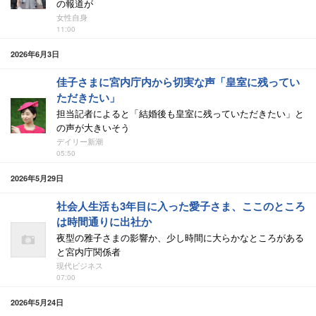
の報道が
女性自身
11:00
2026年6月3日
佳子さまに宮内庁内から切実な声「皇室に残ってい
ただきたい」
担当記者によると「結婚後も皇室に残っていただきたい」と
の声が大きいそう
デイリー新潮
05:50
2026年5月29日
社会人生活も3年目に入った愛子さま、ここのところ
は時間通りに出社か
夜型の雅子さまの影響か、少し時間に大らかなところがある
と宮内庁関係者
現代ビジネス
07:00
2026年5月24日