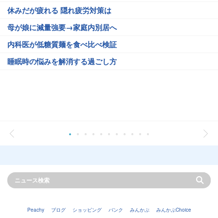
休みだが疲れる 隠れ疲労対策は
母が娘に減量強要→家庭内別居へ
内科医が低糖質麺を食べ比べ検証
睡眠時の悩みを解消する過ごし方
Peachy
ブログ
ショッピング
バンク
みんかぶ
みんかぶChoice