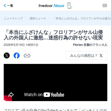
一覧
>
>
「本当にふざけんな」フロリアンがサル山侵入
ニューストップ
国内ニュース
「本当にふざけんな」フロリアンがサル山侵
入の外国人に激怒…迷惑行為の許せない現実
2026年5月19日 14時51分
Florian 京都のフランス人
みんなの感想は？
フロリアン氏が自身のYouTubeチャンネルで「パンチくんの
サ