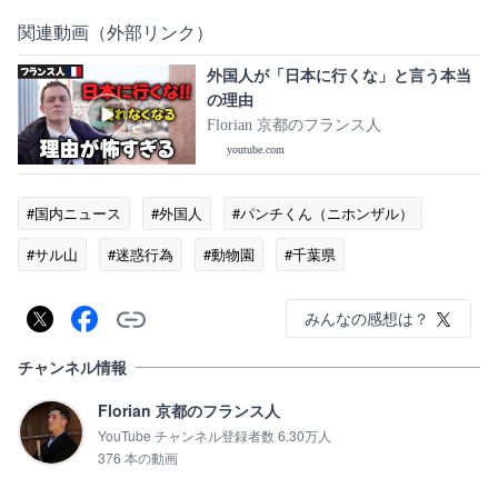
関連動画（外部リンク）
外国人が「日本に行くな」と言う本当
の理由
Florian 京都のフランス人
youtube.com
#国内ニュース
#外国人
#パンチくん（ニホンザル）
#サル山
#迷惑行為
#動物園
#千葉県
みんなの感想は？
チャンネル情報
Florian 京都のフランス人
YouTube チャンネル登録者数 6.30万人
376 本の動画