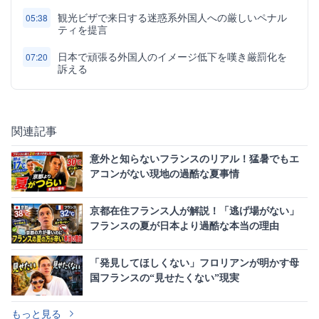
観光ビザで来日する迷惑系外国人への厳しいペナル
05:38
ティを提言
日本で頑張る外国人のイメージ低下を嘆き厳罰化を
07:20
訴える
関連記事
意外と知らないフランスのリアル！猛暑でもエ
アコンがない現地の過酷な夏事情
京都在住フランス人が解説！「逃げ場がない」
フランスの夏が日本より過酷な本当の理由
「発見してほしくない」フロリアンが明かす母
国フランスの“見せたくない”現実
もっと見る