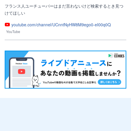
フランス人ユーチューバーはまだ言わないけど検索するとき見つ
youtube.com/channel/UCnntNyHW8M9ego0-eI00q0Q
YouTube