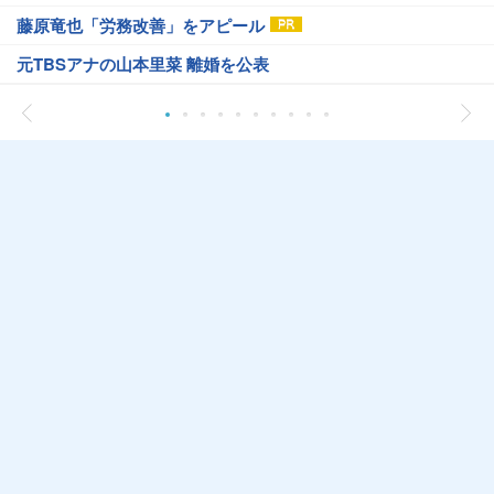
藤原竜也「労務改善」をアピール
元TBSアナの山本里菜 離婚を公表