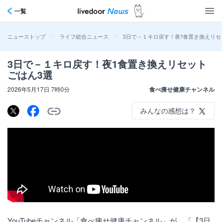
一覧
>
>
3日で－１キロ戻す！夜1食置き換えリセ
ニューストップ
ライフ総合ニュース
3日で－１キロ戻す！夜1食置き換えリセット
ごはん3選
2026年5月17日 7時0分
食べ痩せ健康チャンネル
みんなの感想は？
YouTubeチャンネル「食べ痩せ健康チャンネル」が、「【3日