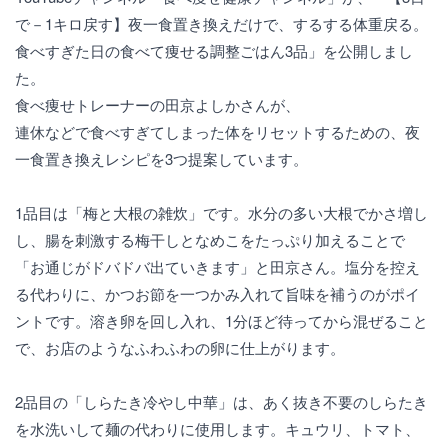
で－1キロ戻す】夜一食置き換えだけで、するする体重戻る。
食べすぎた日の食べて痩せる調整ごはん3品」を公開しまし
た。
食べ痩せトレーナーの田京よしかさんが、
連休などで食べすぎてしまった体をリセットするための、夜
一食置き換えレシピを3つ提案しています。
1品目は「梅と大根の雑炊」です。水分の多い大根でかさ増し
し、腸を刺激する梅干しとなめこをたっぷり加えることで
「お通じがドバドバ出ていきます」と田京さん。塩分を控え
る代わりに、かつお節を一つかみ入れて旨味を補うのがポイ
ントです。溶き卵を回し入れ、1分ほど待ってから混ぜること
で、お店のようなふわふわの卵に仕上がります。
2品目の「しらたき冷やし中華」は、あく抜き不要のしらたき
を水洗いして麺の代わりに使用します。キュウリ、トマト、