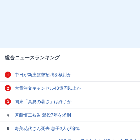
総合ニュースランキング
中日が新庄監督招聘を検討か
1
大量注文キャンセル43億円以上か
2
関東「真夏の暑さ」は終了か
3
斉藤慎二被告 懲役7年を求刑
4
寿美花代さん死去 息子2人が追悼
5