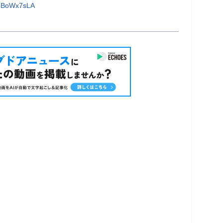
c-BoWx7sLA