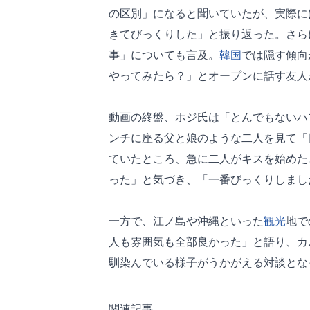
の区別」になると聞いていたが、実際に
きてびっくりした」と振り返った。さら
事」についても言及。
韓国
では隠す傾向
やってみたら？」とオープンに話す友人
動画の終盤、ホジ氏は「とんでもないハ
ンチに座る父と娘のような二人を見て「
ていたところ、急に二人がキスを始めた
った」と気づき、「一番びっくりしまし
一方で、江ノ島や沖縄といった
観光
地で
人も雰囲気も全部良かった」と語り、カ
馴染んでいる様子がうかがえる対談とな
関連記事