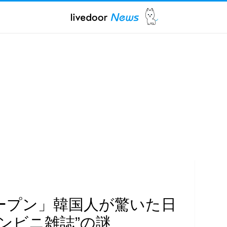
ープン」韓国人が驚いた日
ンビニ雑誌”の謎