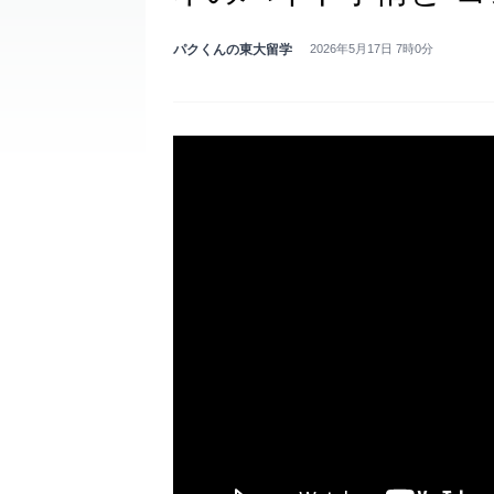
パクくんの東大留学
2026年5月17日 7時0分