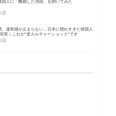
韓国人に「離婚した理由」を聞いてみた
生活
間、違和感が止まらない…日本に慣れすぎた韓国人
現実｜これが“逆カルチャーショック”です
生活