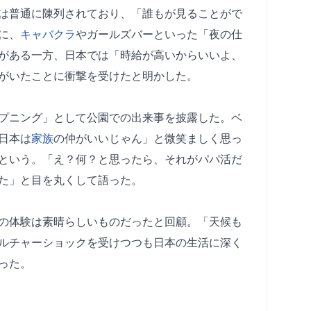
は普通に陳列されており、「誰もが見ることがで
に、
キャバクラ
やガールズバーといった「夜の仕
がある一方、日本では「時給が高いからいいよ、
がいたことに衝撃を受けたと明かした。
プニング」として公園での出来事を披露した。ベ
日本は
家族
の仲がいいじゃん」と微笑ましく思っ
という。「え？何？と思ったら、それがパパ活だ
た」と目を丸くして語った。
の体験は素晴らしいものだったと回顧。「天候も
ルチャーショックを受けつつも日本の生活に深く
った。