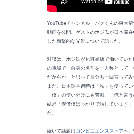
YouTubeチャンネル「パクくんの東
動画を公開。ゲストのホジ氏が日本滞在
した衝撃的な光景について語った。
対談は、ホジ氏が化粧品店で働いていた
の職場で、自身の名前を一人称として「
だからか、と思って自分も一回言ってみ
また、日本語学習時は「私」を使ってい
「僕」の使い分けにも苦戦。「俺と言う
結局「僕僕僕ばっかりで話しています」
た。
続いて話題は
コンビニエンスストア
へ。