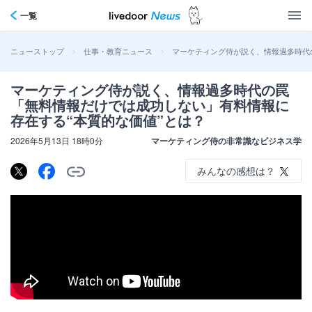
一覧
>
>
マーケティング侍が説く、情報過多時代
ニューストップ
仕事・教育ニュース
マーケティング侍が説く、情報過多時代の罠
「無料情報だけでは成功しない」有料情報に
存在する“本質的な価値”とは？
2026年5月13日 18時0分
マーケティング侍の非常識なビジネス学
みんなの感想は？