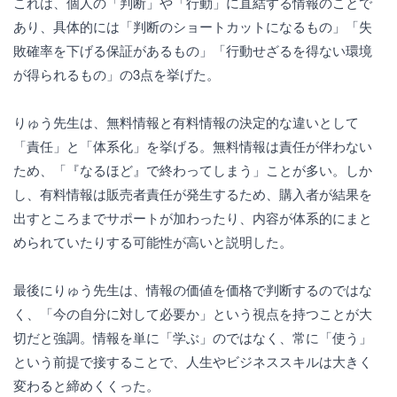
これは、個人の「判断」や「行動」に直結する情報のことで
あり、具体的には「判断のショートカットになるもの」「失
敗確率を下げる保証があるもの」「行動せざるを得ない環境
が得られるもの」の3点を挙げた。
りゅう先生は、無料情報と有料情報の決定的な違いとして
「責任」と「体系化」を挙げる。無料情報は責任が伴わない
ため、「『なるほど』で終わってしまう」ことが多い。しか
し、有料情報は販売者責任が発生するため、購入者が結果を
出すところまでサポートが加わったり、内容が体系的にまと
められていたりする可能性が高いと説明した。
最後にりゅう先生は、情報の価値を価格で判断するのではな
く、「今の自分に対して必要か」という視点を持つことが大
切だと強調。情報を単に「学ぶ」のではなく、常に「使う」
という前提で接することで、人生やビジネススキルは大きく
変わると締めくくった。