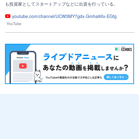
も投資家としてスタートアップなどに出資を行っている。
youtube.com/channel/UCW3MY7gdx-Gmha9IIx-EGfg
YouTube