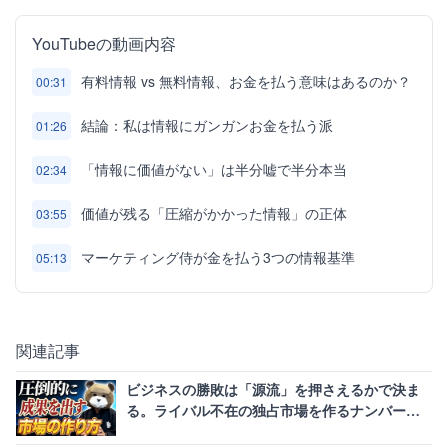
YouTubeの動画内容
有料情報 vs 無料情報、お金を払う意味はあるのか？
00:31
結論：私は情報にガンガンお金を払う派
01:26
「情報に価値がない」は半分嘘で半分本当
02:34
価値が残る「圧縮がかかった情報」の正体
03:55
マーケティング侍が金を払う3つの情報基準
05:13
関連記事
ビジネスの勝敗は「源流」を押さえるかで決ま
る。ライバル不在の独占市場を作るナンバーワ
ン戦略とは