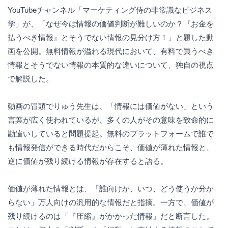
YouTubeチャンネル「マーケティング侍の非常識なビジネス
学」が、「なぜ今は情報の価値判断が難しいのか？『お金を
払うべき情報』とそうでない情報の見分け方！」と題した動
画を公開。無料情報が溢れる現代において、有料で買うべき
情報とそうでない情報の本質的な違いについて、独自の視点
で解説した。
動画の冒頭でりゅう先生は、「情報には価値がない」という
言葉が広く使われているが、多くの人がその意味を致命的に
勘違いしていると問題提起。無料のプラットフォームで誰で
も情報発信ができる時代だからこそ、価値が薄れた情報と、
逆に価値が残り続ける情報が存在すると語る。
価値が薄れた情報とは、「誰向けか、いつ、どう使うか分か
らない」万人向けの汎用的な情報だと指摘。一方で、価値が
残り続けるのは「『圧縮』がかかった情報」だと断言した。