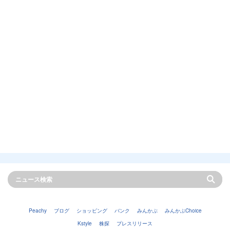
Peachy
ブログ
ショッピング
バンク
みんかぶ
みんかぶChoice
Kstyle
株探
プレスリリース