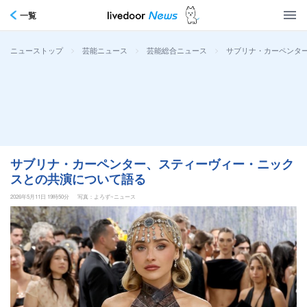
一覧
>
>
>
サブリナ・カーペンタ
ニューストップ
芸能ニュース
芸能総合ニュース
サブリナ・カーペンター、スティーヴィー・ニック
スとの共演について語る
2026年5月11日 19時50分
写真：よろず~ニュース