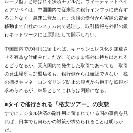
ループ型」と呼ばれる決済モデルだ。ウィーチャットペイ
とアリペイは、中国国内で従来型の銀行インフラに依存す
ることなく、急速に普及した。決済の受付から実際の資金
移動まで自社のシステム内で処理し、取引情報を外部の銀
行ネットワークには原則として開示しない。
中国国内での利用に留まれば、キャッシュレス化を加速さ
せる有益な仕組みだ。だが、そのまま海外に持ち出される
とどうなるか。受入国内で発生した取引であっても、取引
の発生場所も加盟店名も、銀行側からは確認できない。税
の捕捉やマネーロンダリング防止の観点から適正な監視が
求められるが、結果としてこれらは困難になる。
■タイで催行される「格安ツアー」の実態
すでにデジタル決済の副作用に苛まれている国の事例を見
れば、日本でも何らかの対策が求められることは明らか
だ。