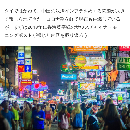
タイではかねて、中国の決済インフラをめぐる問題が大き
く報じられてきた。コロナ期を経て現在も再燃している
が、まずは2018年に香港英字紙のサウスチャイナ・モー
ニングポストが報じた内容を振り返ろう。