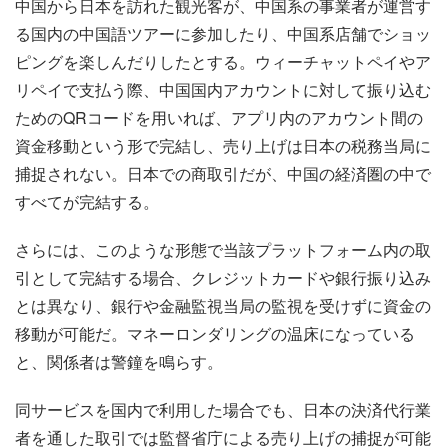
中国から日本を訪れた観光客が、中国系の事業者が運営す
る国内の中国語ツアーに参加したり、中国系店舗でショッ
ピングを楽しんだりしたとする。ウィーチャットペイやア
リペイで支払う際、中国国内アカウントに対して振り込む
ためのQRコードを用いれば、アプリ内のアカウント間の
資金移動という形で完結し、売り上げは日本の税務当局に
捕捉されない。日本での商取引だが、中国の経済圏の中で
すべてが完結する。
さらには、このような形態で当該プラットフォーム内の取
引として完結する場合、クレジットカードや銀行振り込み
とは異なり、銀行や金融監視当局の監視を受けずに資金の
移動が可能だ。マネーロンダリングの温床になっている
と、関係者は警鐘を鳴らす。
同サービスを国内で利用した場合でも、日本の決済代行業
者を通した取引では監督省庁による売り上げの捕捉が可能