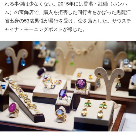
れる事例は少なくない。2015年には香港・紅磡（ホンハ
ム）の宝飾店で、購入を拒否した同行者をかばった黒龍江
省出身の53歳男性が暴行を受け、命を落とした。サウスチ
ャイナ・モーニングポストが報じた。