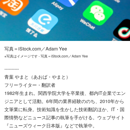
写真＝iStock.com／Adam Yee
※写真はイメージです - 写真＝iStock.com／Adam Yee
----------
青葉 やまと（あおば・やまと）
フリーライター・翻訳者
1982年生まれ。関西学院大学を卒業後、都内IT企業でエン
ジニアとして活動。6年間の業界経験ののち、2010年から
文筆業に転身。技術知識を生かした技術翻訳ほか、IT・国
際情勢などニュース記事の執筆を手がける。ウェブサイト
『ニューズウィーク日本版』などで執筆中。