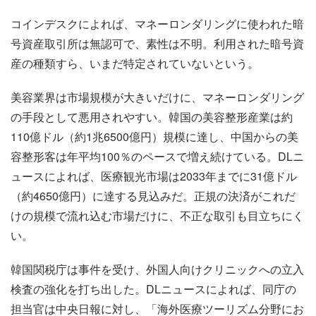
コインデスクによれば、マネーロンダリングに使われた暗
号資産取引所は無認可で、素性は不明。利用された暗号資
産の種類すら、いまだ特定されていないという。
美容業界は市場規模が大きいだけに、マネーロンダリング
の手段として悪用されやすい。韓国の美容整形産業は約
110億ドル（約1兆6500億円）規模に達し、中国からの美
容整形客は年平均100％のペースで増え続けている。DLニ
ュースによれば、医療観光市場は2033年までに31億ドル
（約4650億円）に達する見込みだ。正規の決済がこれだ
けの規模で流れ込む市場だけに、不正な取引も目立ちにく
い。
韓国関税庁は事件を受け、外国人向けクリニックへの立入
検査の強化を打ち出した。DLニュースによれば、同庁の
担当官は中央日報に対し、「海外医療ツーリズム分野にお