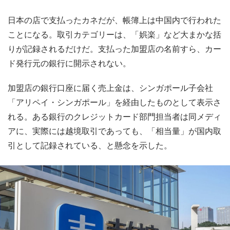
日本の店で支払ったカネだが、帳簿上は中国内で行われた
ことになる。取引カテゴリーは、「娯楽」など大まかな括
りが記録されるだけだ。支払った加盟店の名前すら、カー
ド発行元の銀行に開示されない。
加盟店の銀行口座に届く売上金は、シンガポール子会社
「アリペイ・シンガポール」を経由したものとして表示さ
れる。ある銀行のクレジットカード部門担当者は同メディ
アに、実際には越境取引であっても、「相当量」が国内取
引として記録されている、と懸念を示した。