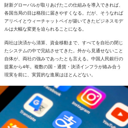
財新グローバルが取りあげたこの仕組みを導入できれば、
各国当局の目は格段に届きやすくなる。だが、そうなれば
アリペイとウィーチャットペイが築いてきたビジネスモデ
ルは大幅な変更を迫られることになる。
両社は決済から清算、資金移動まで、すべてを自社の閉じ
たシステムの中で完結させてきた。外から見通せないこと
自体が、両社の強みであったとも言える。中国人民銀行の
提案から4年。複数の国・通貨・決済インフラが絡み合う
現実を前に、実質的な進展はほとんどない。