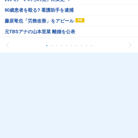
90歳患者を殴る? 看護助手を逮捕
藤原竜也「労務改善」をアピール
元TBSアナの山本里菜 離婚を公表