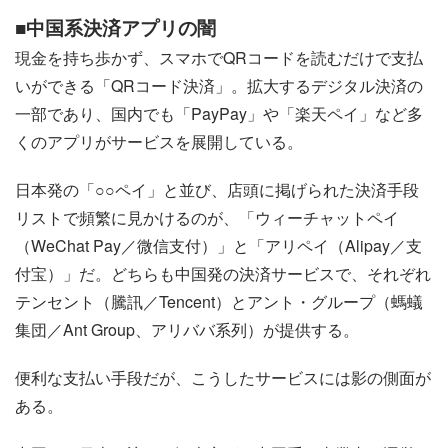
■中国系決済アプリの闇
現金を持ち歩かず、スマホでQRコードを読むだけで支払
いができる「QRコード決済」。拡大するデジタル決済の
一部であり、国内でも「PayPay」や「楽天ペイ」など多
くのアプリがサービスを展開している。
日本発の「○○ペイ」と並び、店頭に掲げられた決済手段
リストで頻繁に見かけるのが、「ウィーチャットペイ
（WeChat Pay／微信支付）」と「アリペイ（Alipay／支
付宝）」だ。どちらも中国発の決済サービスで、それぞれ
テンセント（騰訊／Tencent）とアント・グループ（螞蟻
集団／Ant Group、アリババ系列）が提供する。
便利な支払い手段だが、こうしたサービスには影の側面が
ある。