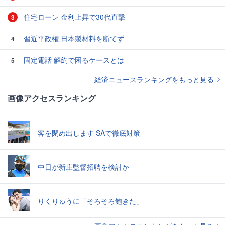
住宅ローン 金利上昇で30代直撃
3
習近平政権 日本製材料を断てず
4
固定電話 解約で困るケースとは
5
経済ニュースランキングをもっと見る
画像アクセスランキング
客を閉め出します SAで徹底対策
中日が新庄監督招聘を検討か
りくりゅうに「そろそろ飽きた」