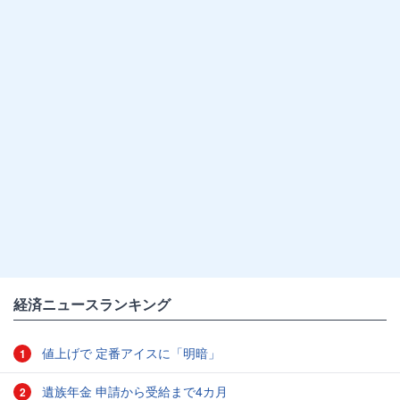
経済ニュースランキング
値上げで 定番アイスに「明暗」
1
遺族年金 申請から受給まで4カ月
2