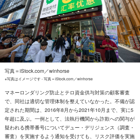
写真＝iStock.com／winhorse
※写真はイメージです - 写真＝iStock.com／winhorse
マネーロンダリング防止とテロ資金供与対策の顧客審査
で、同社は適切な管理体制を整えていなかった。不備が認
定された期間は、2016年8月から2021年10月まで、実に5
年超に及ぶ。一例として、法執行機関から詐欺への関与が
疑われる携帯番号についてデュー・デリジェンス（調査・
審査）を実施するよう通知を受けても、リスク評価を実施