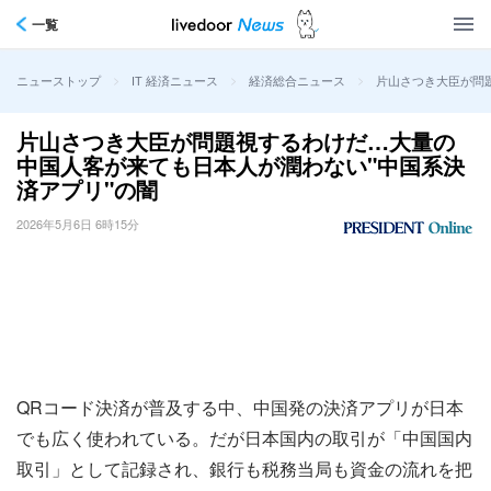
一覧
>
>
>
片山さつき大臣が問
ニューストップ
IT 経済ニュース
経済総合ニュース
片山さつき大臣が問題視するわけだ…大量の
中国人客が来ても日本人が潤わない"中国系決
済アプリ"の闇
2026年5月6日 6時15分
QRコード決済が普及する中、中国発の決済アプリが日本
でも広く使われている。だが日本国内の取引が「中国国内
取引」として記録され、銀行も税務当局も資金の流れを把