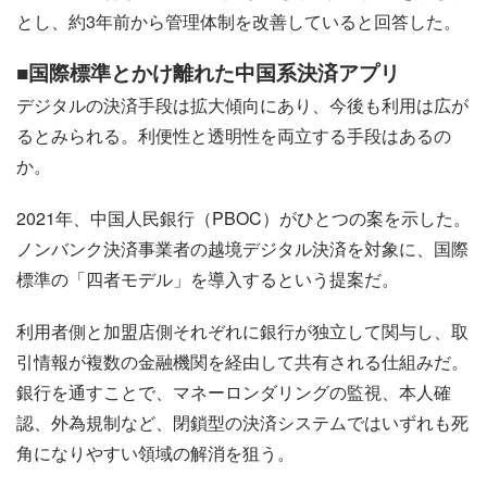
とし、約3年前から管理体制を改善していると回答した。
■国際標準とかけ離れた中国系決済アプリ
デジタルの決済手段は拡大傾向にあり、今後も利用は広が
るとみられる。利便性と透明性を両立する手段はあるの
か。
2021年、中国人民銀行（PBOC）がひとつの案を示した。
ノンバンク決済事業者の越境デジタル決済を対象に、国際
標準の「四者モデル」を導入するという提案だ。
利用者側と加盟店側それぞれに銀行が独立して関与し、取
引情報が複数の金融機関を経由して共有される仕組みだ。
銀行を通すことで、マネーロンダリングの監視、本人確
認、外為規制など、閉鎖型の決済システムではいずれも死
角になりやすい領域の解消を狙う。