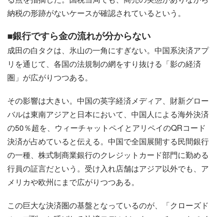
納税の形跡がないケースが確認されているという。
■銀行ですら金の流れが分からない
成田の白タクは、氷山の一角にすぎない。中国系決済アプ
リを通じて、各国の法規制の網をすり抜ける「影の経済
圏」が広がりつつある。
その影響は大きい。中国の英字経済メディア、財新グロー
バルは東南アジアと日本において、中国人による海外決済
の50％超を、ウィーチャットペイとアリペイのQRコード
決済が占めていると伝える。中国で全国展開する民間銀行
の一種、株式制商業銀行のクレジットカード部門に勤める
行員の証言だという。受け入れ店舗はアジア以外でも、ア
メリカや欧州にまで広がりつつある。
この巨大な決済圏の基盤となっているのが、「クローズド