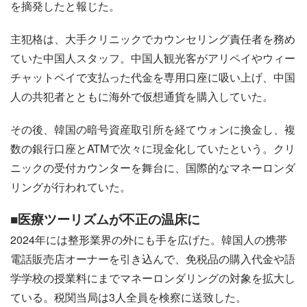
を摘発したと報じた。
主犯格は、大手クリニックでカウンセリング責任者を務め
ていた中国人スタッフ。中国人観光客がアリペイやウィー
チャットペイで支払った代金を専用口座に吸い上げ、中国
人の共犯者とともに海外で仮想通貨を購入していた。
その後、韓国の暗号資産取引所を経てウォンに換金し、複
数の銀行口座とATMで次々に現金化していたという。クリ
ニックの受付カウンターを舞台に、国際的なマネーロンダ
リングが行われていた。
■医療ツーリズムが不正の温床に
2024年には整形業界の外にも手を広げた。韓国人の携帯
電話販売店オーナーを引き込んで、免税品の購入代金や語
学学校の授業料にまでマネーロンダリングの対象を拡大し
ている。税関当局は3人全員を検察に送致した。