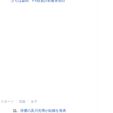
さらば森田、FX投資詐欺被害告白
スポーツ
芸能
女子
11.
俳優の及川光博が結婚を発表