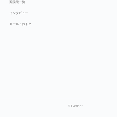
配信元一覧
インタビュー
セール・おトク
©
livedoor