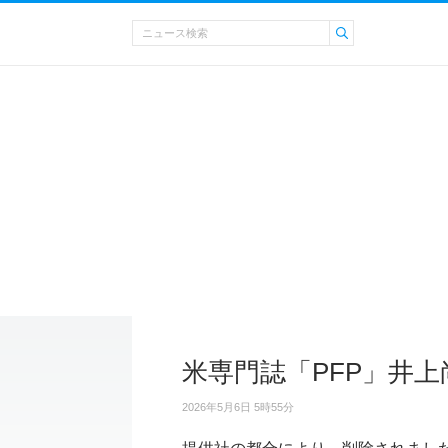
米専門誌「PFP」井上
2026年5月6日 5時55分