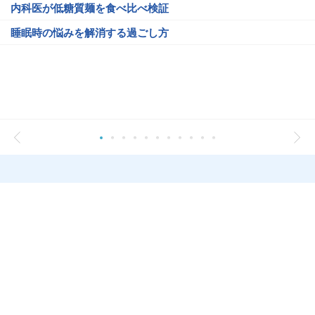
内科医が低糖質麺を食べ比べ検証
睡眠時の悩みを解消する過ごし方