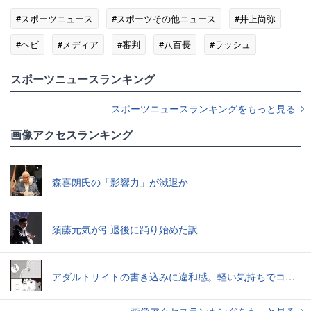
#スポーツニュース
#スポーツその他ニュース
#井上尚弥
#ヘビ
#メディア
#審判
#八百長
#ラッシュ
#TKO
#ランキング
スポーツニュースランキング
スポーツニュースランキングをもっと見る
画像アクセスランキング
森喜朗氏の「影響力」が減退か
須藤元気が引退後に踊り始めた訳
アダルトサイトの書き込みに違和感。軽い気持ちでコメントしてみると…／近畿地方のある場所について（1）