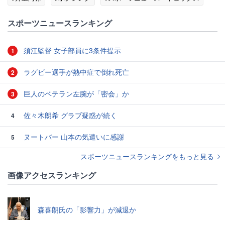
スポーツニュースランキング
須江監督 女子部員に3条件提示
1
ラグビー選手が熱中症で倒れ死亡
2
巨人のベテラン左腕が「密会」か
3
佐々木朗希 グラブ疑惑が続く
4
ヌートバー 山本の気遣いに感謝
5
スポーツニュースランキングをもっと見る
画像アクセスランキング
森喜朗氏の「影響力」が減退か