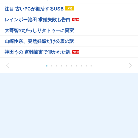
注目 古いPCが復活するUSB
レインボー池田 求婚失敗も告白
大野智のびっしりタトゥーに異変
山崎怜奈、突然妊娠だけ公表の訳
神田うの 盗難被害で叩かれた訳