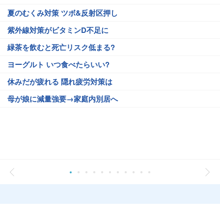
夏のむくみ対策 ツボ&反射区押し
紫外線対策がビタミンD不足に
緑茶を飲むと死亡リスク低まる?
ヨーグルト いつ食べたらいい?
休みだが疲れる 隠れ疲労対策は
母が娘に減量強要→家庭内別居へ