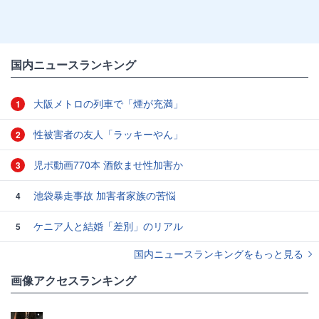
国内ニュースランキング
大阪メトロの列車で「煙が充満」
1
性被害者の友人「ラッキーやん」
2
児ポ動画770本 酒飲ませ性加害か
3
池袋暴走事故 加害者家族の苦悩
4
ケニア人と結婚「差別」のリアル
5
国内ニュースランキングをもっと見る
画像アクセスランキング