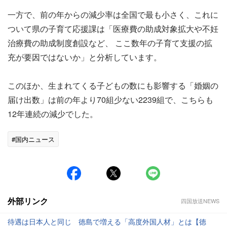
一方で、前の年からの減少率は全国で最も小さく、これに
ついて県の子育て応援課は「医療費の助成対象拡大や不妊
治療費の助成制度創設など、 ここ数年の子育て支援の拡
充が要因ではないか」と分析しています。
このほか、生まれてくる子どもの数にも影響する「婚姻の
届け出数」は前の年より70組少ない2239組で、こちらも
12年連続の減少でした。
#国内ニュース
外部リンク
四国放送NEWS
待遇は日本人と同じ 徳島で増える「高度外国人材」とは【徳