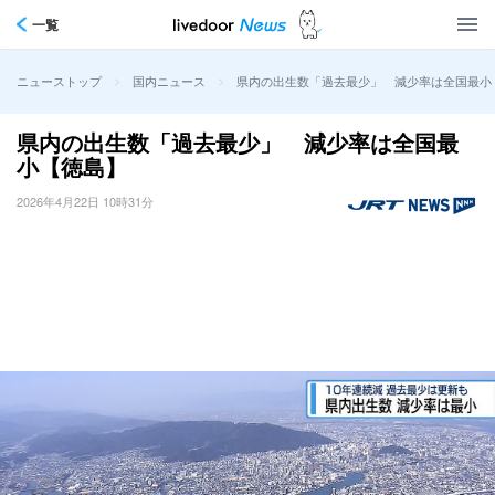
一覧
>
>
県内の出生数「過去最少」 減少率は全国最小
ニューストップ
国内ニュース
県内の出生数「過去最少」 減少率は全国最
小【徳島】
2026年4月22日 10時31分