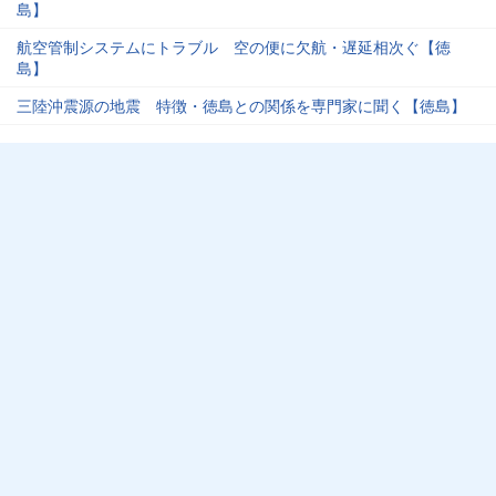
島】
航空管制システムにトラブル 空の便に欠航・遅延相次ぐ【徳
島】
三陸沖震源の地震 特徴・徳島との関係を専門家に聞く【徳島】