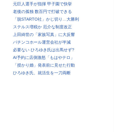
元巨人選手が指揮 甲子園で快挙
老後の孤独 数百円で打破できる
「脱STARTO社」かじ切り…大勝利
ステルス増税か 厄介な制度改正
上田綺世の「家族写真」に大反響
パチンコホール運営会社が半減
必要ない ひろゆき氏は出馬せず?
AI予約に店側激怒「もはやテロ」
「授かり婚」発表前に見せた行動
ひろゆき氏、就活生を一刀両断