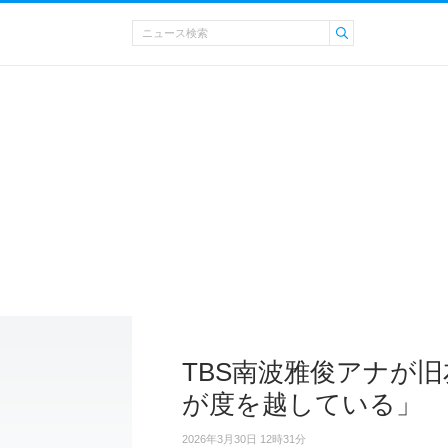
TBS南波雅俊アナが旧
が度を越している」
2026年3月30日 12時31分