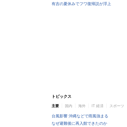
有吉の夏休みでフワ復帰説が浮上
トピックス
主要
国内
海外
IT 経済
スポーツ
台風影響 沖縄などで雨風強まる
なぜ避難後に再入館できたのか