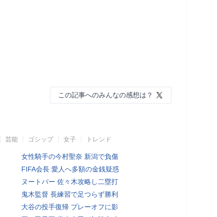
この記事へのみんなの感想は？
芸能
ゴシップ
女子
トレンド
女性騎手の今村聖奈 新潟で負傷
FIFA会長 愛人へ多額の金銭疑惑
ヌートバー 佐々木攻略し二塁打
鬼木監督 長練習で足つらず勝利
大谷の投手復帰 プレーオフに影