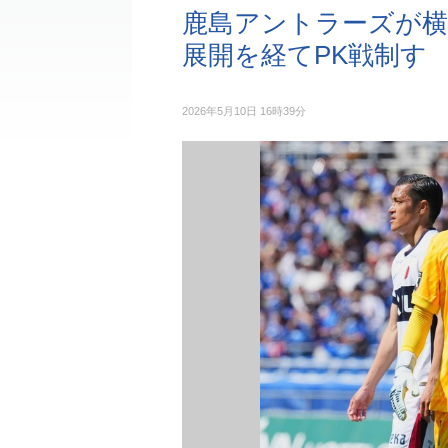
鹿島アントラーズが横
展開を経てPK戦制す
2026年5月10日 16時39分