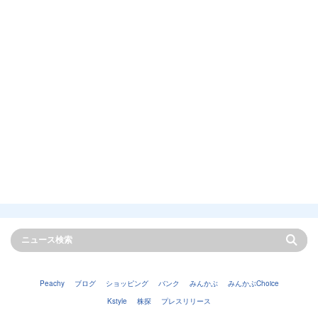
Peachy
ブログ
ショッピング
バンク
みんかぶ
みんかぶChoice
Kstyle
株探
プレスリリース