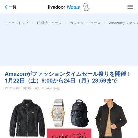
一覧
>
>
>
Amazonがファッ
ニューストップ
IT 経済ニュース
ガジェットニュース
Amazonがファッションタイムセール祭りを開催！
1月22日（土）9:00から24日（月）23:59まで
2022年1月18日 12時25分
写真：Engadget 日本版