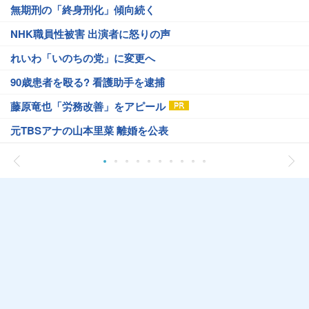
無期刑の「終身刑化」傾向続く
NHK職員性被害 出演者に怒りの声
れいわ「いのちの党」に変更へ
90歳患者を殴る? 看護助手を逮捕
藤原竜也「労務改善」をアピール
元TBSアナの山本里菜 離婚を公表