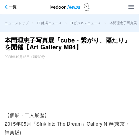
一覧
>
>
>
本間理恵子写真展『cu
ニューストップ
IT 経済ニュース
ITビジネスニュース
本間理恵子写真展『cube - 繋がり、隔たり』
を開催【Art Gallery M84】
2025年10月15日 17時30分
【個展・二人展歴】
2015年05月「Sink Into The Dream」Gallery NIW(東京・
神楽坂)