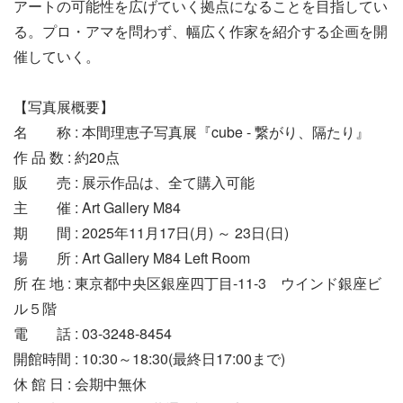
アートの可能性を広げていく拠点になることを目指してい
る。プロ・アマを問わず、幅広く作家を紹介する企画を開
催していく。
【写真展概要】
名 称 : 本間理恵子写真展『cube - 繋がり、隔たり』
作 品 数 : 約20点
販 売 : 展示作品は、全て購入可能
主 催 : Art Gallery M84
期 間 : 2025年11月17日(月) ～ 23日(日)
場 所 : Art Gallery M84 Left Room
所 在 地 : 東京都中央区銀座四丁目-11-3 ウインド銀座ビ
ル５階
電 話 : 03-3248-8454
開館時間 : 10:30～18:30(最終日17:00まで)
休 館 日 : 会期中無休