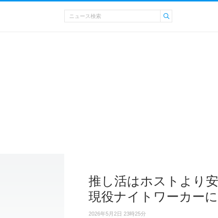
推し活はホストより安
現役ナイトワーカーに
2026年5月2日 23時25分