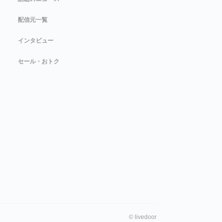
配信元一覧
インタビュー
セール・おトク
©
livedoor