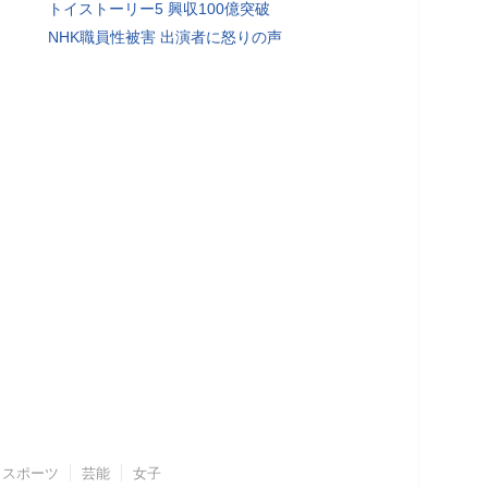
トイストーリー5 興収100億突破
NHK職員性被害 出演者に怒りの声
スポーツ
芸能
女子