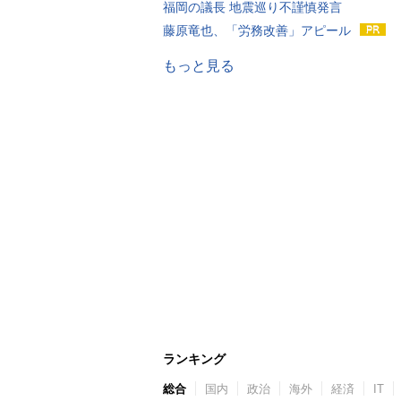
福岡の議長 地震巡り不謹慎発言
藤原竜也、「労務改善」アピール
もっと見る
ランキング
総合
国内
政治
海外
経済
IT