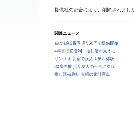
提供社の都合により、削除されまし
関連ニュース
auが1台2番号 月550円で提供開始
4年目で初勝利…推し活が支えに
サンリオ 新宿で没入ホテル体験
30歳の推し活 友人の一言に揺れ
推し活vs趣味 夫婦の家計盲点