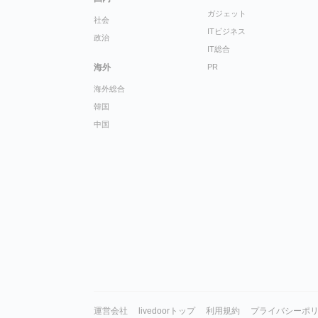
ガジェット
社会
ITビジネス
政治
IT総合
海外
PR
海外総合
韓国
中国
運営会社
livedoorトップ
利用規約
プライバシーポ