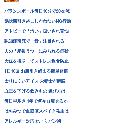
バランスボール毎日10分で20kg減
躁状態引き起こしかねないNG行動
アトピーで「汚い」扱いされ苦悩
認知症研究で「音」注目される
夫の「産後うつ」にみられる症状
大豆を摂取してストレス過食防止
1日10回 お腹引き締まる簡単習慣
太りにくいアイス 栄養士が解説
血圧を下げる飲みもの 選び方は
毎日早歩き 1年で何キロ痩せるか
はちみつで血糖値スパイク発生は
アレルギー対応 ねじりパン術