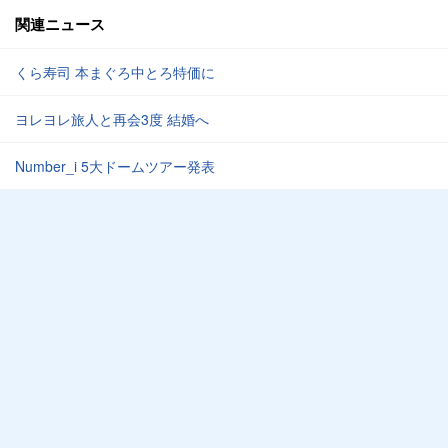
関連ニュース
くら寿司 本まぐろ中とろ特価に
ヨレヨレ旅人と再会3度 結婚へ
Number_i 5大ドームツアー発表