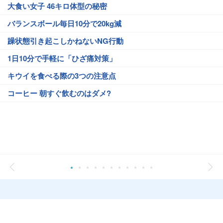
大食い女子 46キロ体型の秘密
バランスボール毎日10分で20kg減
躁状態引き起こしかねないNG行動
1日10分で手軽に「ひざ痛対策」
キウイを食べる際の3つの注意点
コーヒー 朝すぐ飲むのはダメ?