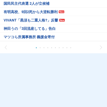
国民民主代表選 2人が立候補
有明高校、9回2死から大逆転勝利
VIVANT「黒須も二重人格?」反響
神田うの「3回流産してる」告白
マツコら所属事務所 義援金寄付