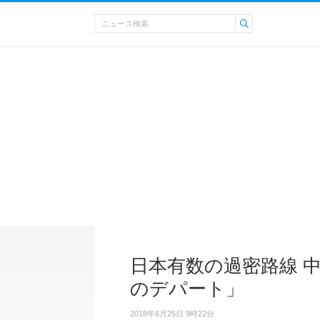
日本有数の過密路線 
のデパート」
2018年6月25日 9時22分