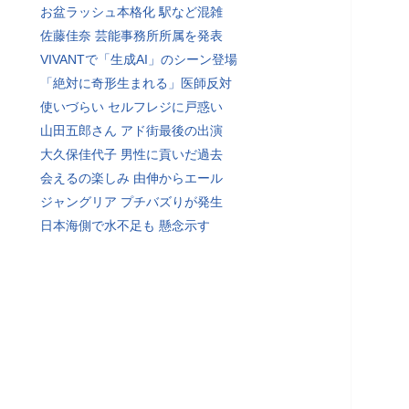
お盆ラッシュ本格化 駅など混雑
佐藤佳奈 芸能事務所所属を発表
VIVANTで「生成AI」のシーン登場
「絶対に奇形生まれる」医師反対
使いづらい セルフレジに戸惑い
山田五郎さん アド街最後の出演
大久保佳代子 男性に貢いだ過去
会えるの楽しみ 由伸からエール
ジャングリア プチバズりが発生
日本海側で水不足も 懸念示す