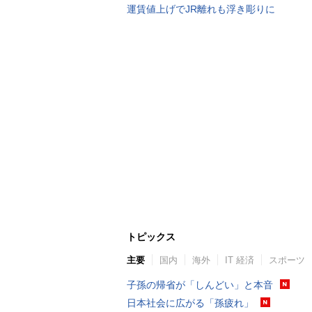
運賃値上げでJR離れも浮き彫りに
トピックス
主要
国内
海外
IT 経済
スポーツ
子孫の帰省が「しんどい」と本音
日本社会に広がる「孫疲れ」