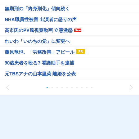
無期刑の「終身刑化」傾向続く
NHK職員性被害 出演者に怒りの声
高市氏のPV風視察動画 立憲激怒
れいわ「いのちの党」に変更へ
藤原竜也、「労務改善」アピール
90歳患者を殴る? 看護助手を逮捕
元TBSアナの山本里菜 離婚を公表