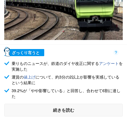
ざっくり言うと
乗りものニュースが、鉄道のダイヤ改正に関する
アンケート
を
実施した
運賃の
値上げ
について、約3分の2以上が影響を実感している
という結果に
39.2%が「やや影響している」と回答し、合わせて6割に達し
た
続きを読む