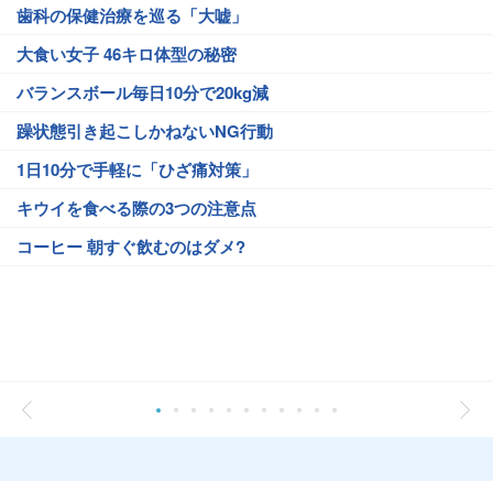
歯科の保健治療を巡る「大嘘」
大食い女子 46キロ体型の秘密
バランスボール毎日10分で20kg減
躁状態引き起こしかねないNG行動
1日10分で手軽に「ひざ痛対策」
キウイを食べる際の3つの注意点
コーヒー 朝すぐ飲むのはダメ?