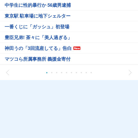
中学生に性的暴行か 56歳男逮捕
東京駅 駐車場に地下シェルター
一番くじに「ガッシュ」初登場
豊臣兄弟! 茶々に「美人過ぎる」
神田うの「3回流産してる」告白
マツコら所属事務所 義援金寄付