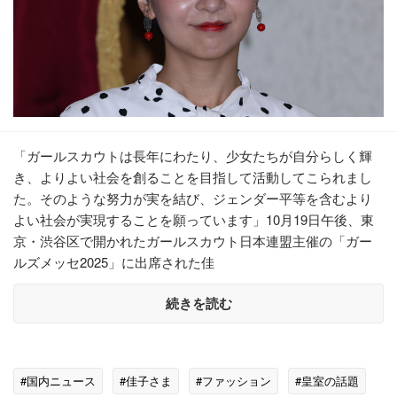
「ガールスカウトは長年にわたり、少女たちが自分らしく輝
き、よりよい社会を創ることを目指して活動してこられまし
た。そのような努力が実を結び、ジェンダー平等を含むより
よい社会が実現することを願っています」10月19日午後、東
京・渋谷区で開かれたガールスカウト日本連盟主催の「ガー
ルズメッセ2025」に出席された佳
続きを読む
#国内ニュース
#佳子さま
#ファッション
#皇室の話題