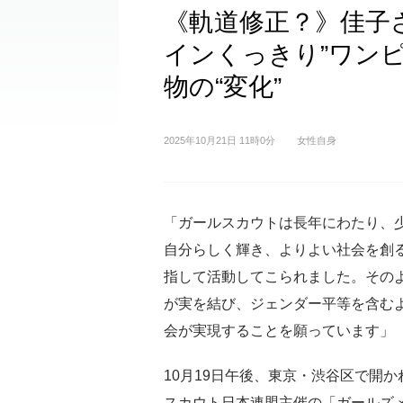
《軌道修正？》佳子
インくっきり”ワン
物の“変化”
2025年10月21日 11時0分
女性自身
「ガールスカウトは長年にわたり、
自分らしく輝き、よりよい社会を創
指して活動してこられました。その
が実を結び、ジェンダー平等を含む
会が実現することを願っています」
10月19日午後、東京・渋谷区で開
スカウト日本連盟主催の「ガールズメ