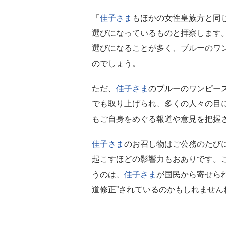
「
佳子さま
もほかの女性皇族方と同
選びになっているものと拝察します
選びになることが多く、ブルーのワ
のでしょう。
ただ、
佳子さま
のブルーのワンピー
でも取り上げられ、多くの人々の目
もご自身をめぐる報道や意見を把握
佳子さま
のお召し物はご公務のたび
起こすほどの影響力もおありです。
うのは、
佳子さま
が国民から寄せら
道修正”されているのかもしれません