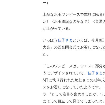
ー）
上品な水玉ワンピースで式典に臨ま
い》《水玉路線なのかな？》《普通
が上がっている。
いっぽう
佳子さま
といえば、今月8
大会」の総合閉会式でお召しになっ
た。
「このワンピースは、ウエスト部分
うにデザインされていて、
佳子さま
6日に執り行われた悠仁さまの成年
スをお召しになっていたようです。
ラー”として注目を集めましたが、
によって目立って見えてしまったとい