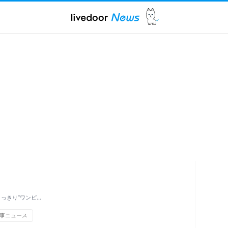
っきり”ワンピ…
事ニュース