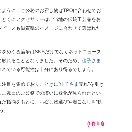
じように、ご公務のお召し物はTPOに合わせてお
。とくにアクセサリーはご当地の伝統工芸品をお
ンピースも滋賀県のイメージに合わせて選ばれた
スをめぐる論争はSNSだけでなくネットニュース
に触れることとなりました。そのため、
佳子さま
されている可能性は十分にあり得るでしょう。
に注目を集めており、ときに“
佳子さま
売れ”を引き
ここ数日のご公務での装いに変化が見られたとい
れた指摘をもとに、お召し物選びや着こなしを“軌
ね」