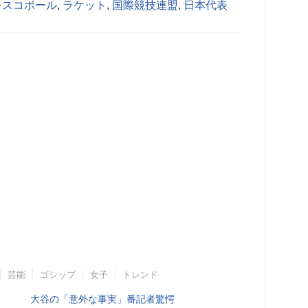
レスコボール
,
ラケット
,
国際競技連盟
,
日本代表
芸能
ゴシップ
女子
トレンド
大谷の「意外な事実」番記者驚愕