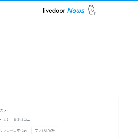
ス
>
とは？ 「日本はコ…
サッカー日本代表
ブラジルW杯