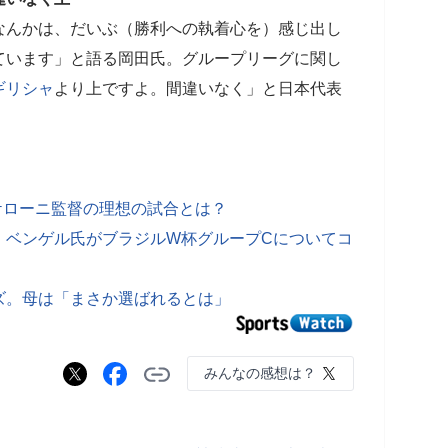
なんかは、だいぶ（勝利への執着心を）感じ出し
ています」と語る岡田氏。グループリーグに関し
ギリシャ
より上ですよ。間違いなく」と日本代表
ケローニ監督の理想の試合とは？
 ベンゲル氏がブラジルW杯グループCについてコ
ズ。母は「まさか選ばれるとは」
みんなの感想は？