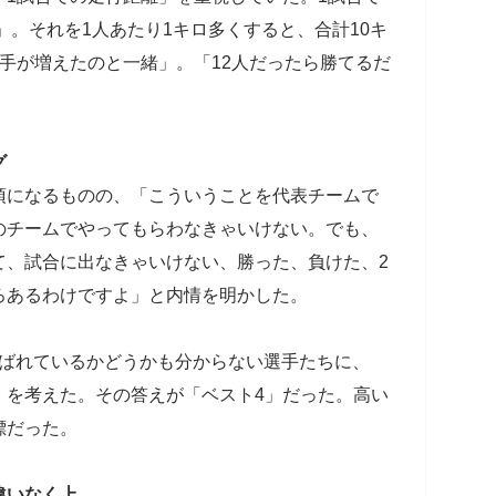
」。それを1人あたり1キロ多くすると、合計10キ
手が増えたのと一緒」。「12人だったら勝てるだ
グ
須になるものの、「こういうことを代表チームで
のチームでやってもらわなきゃいけない。でも、
て、試合に出なきゃいけない、勝った、負けた、2
ろあるわけですよ」と内情を明かした。
選ばれているかどうかも分からない選手たちに、
」を考えた。その答えが「ベスト4」だった。高い
標だった。
違いなく上