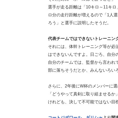
選手が走る距離は「10キロ～11キロ
ロ分の走行距離が増えるので「1人選
ろう」と選手に説明したそうだ。
代表チームではできないトレーニン
それには、体幹トレーニング等が必
はできないんですよ。日ごろ、自分
自分のチームでは、監督から言われ
部に落ちそうだとか、みんないろい
さらに、2年後にW杯のメンバーに
「どうやって真剣に取り組ませるか
けれども、決して不可能ではない目
コートジボワール
、
ギリシャ
より間