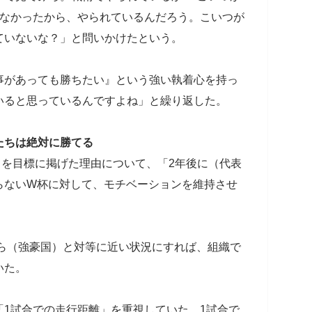
かなかったから、やられているんだろう。こいつが
ていないな？」と問いかけたという。
事があっても勝ちたい』という強い執着心を持っ
いると思っているんですよね」と繰り返した。
たちは絶対に勝てる
4」を目標に掲げた理由について、「2年後に（代表
らないW杯に対して、モチベーションを維持させ
彼ら（強豪国）と対等に近い状況にすれば、組織で
いた。
1試合での走行距離」を重視していた。1試合で