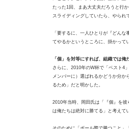
たった1回、まあ大丈夫だろうと行
スライディングしていたら、やられ
「要するに、一人ひとりが『どんな
てやるかというところに、掛かって
「個」を対等にすれば、組織では俺
さらに、2010年のW杯で「ベスト
メンバーに）選ばれるかどうか分か
るため」だと明かした。
2010年当時、岡田氏は「『個』を
は俺たちは絶対に勝てる」と考えて
そのために「ボール際で勝つこと」「