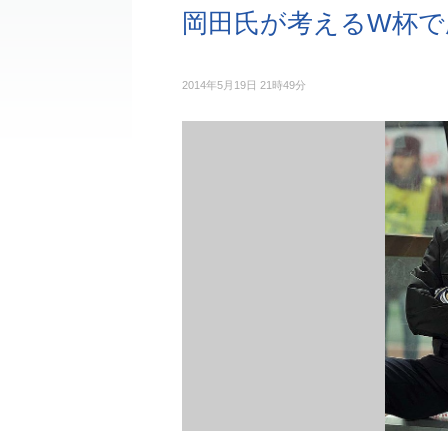
岡田氏が考えるW杯で
2014年5月19日 21時49分