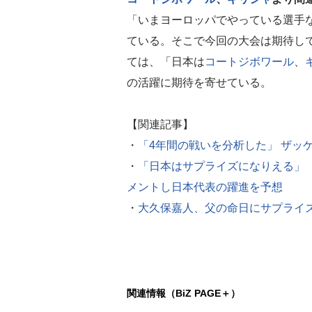
「いまヨーロッパでやっている選手
ている。そこで今回の大会は期待し
ては、「日本は
コートジボワール
、
の活躍に期待を寄せている。
【関連記事】
・
「4年間の戦いを分析した」 ザッ
・
「日本はサプライズになりえる」
メントし日本代表の躍進を予想
・
大久保嘉人、父の命日にサプライ
関連情報（BiZ PAGE＋）