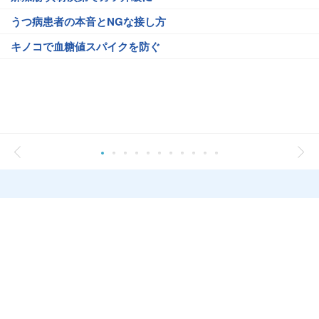
うつ病患者の本音とNGな接し方
キノコで血糖値スパイクを防ぐ