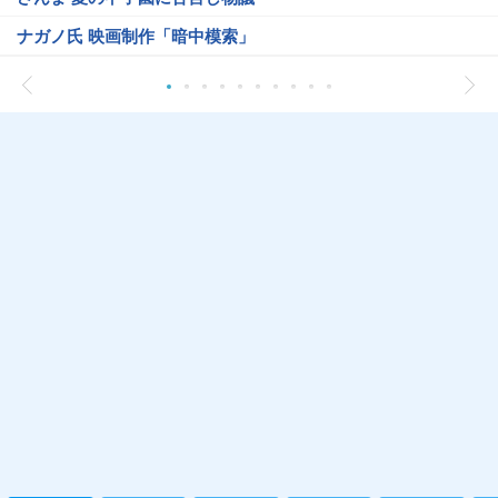
ナガノ氏 映画制作「暗中模索」