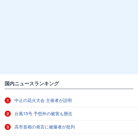
国内ニュースランキング
中止の花火大会 主催者が説明
1
台風15号 予想外の被害も懸念
2
高市首相の発言に被爆者が批判
3