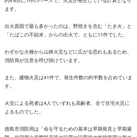
約4.6日に1件のペースで、火災が発生している計算となり
ます。
出火原因で最も多かったのは、野焼きを含む「たき火」と
「たばこの不始末」からの出火で、ともに11件でした。
わずかな火種から山林火災などに広がる恐れもあるため、
消防局が注意を呼び掛けています。
また、建物火災は41件で、発生件数の約半数を占めていま
す。
火災による死者は4人でいずれも高齢者、全て住宅火災に
よるものでした。
徳島市消防局は「命を守るための基本は早期発見と早期避