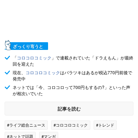
ざっくり言うと
「
コロコロコミック
」で連載されていた「ドラえもん」が最終
回を迎えた
現在、
コロコロコミック
はバラツキはあるが税込770円前後で
発売中
ネットでは「今、コロコロって700円もするの?」といった声
が相次いでいた
記事を読む
#ライフ総合ニュース
#コロコロコミック
#トレンド
#ネットで話題
#マンガ