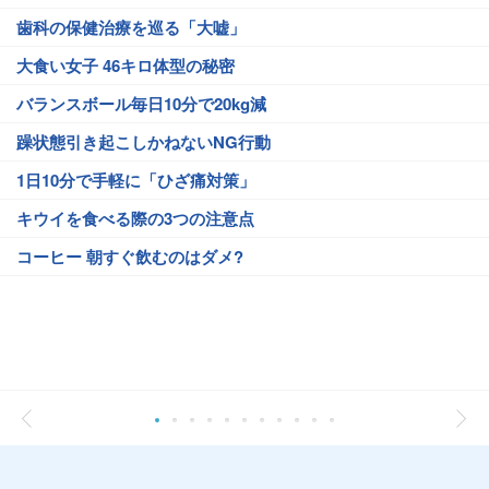
歯科の保健治療を巡る「大嘘」
大食い女子 46キロ体型の秘密
バランスボール毎日10分で20kg減
躁状態引き起こしかねないNG行動
1日10分で手軽に「ひざ痛対策」
キウイを食べる際の3つの注意点
コーヒー 朝すぐ飲むのはダメ?