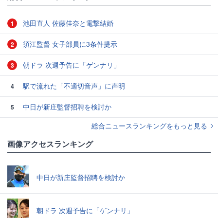
池田直人 佐藤佳奈と電撃結婚
1
須江監督 女子部員に3条件提示
2
朝ドラ 次週予告に「ゲンナリ」
3
駅で流れた「不適切音声」に声明
4
中日が新庄監督招聘を検討か
5
総合ニュースランキングをもっと見る
画像アクセスランキング
中日が新庄監督招聘を検討か
朝ドラ 次週予告に「ゲンナリ」