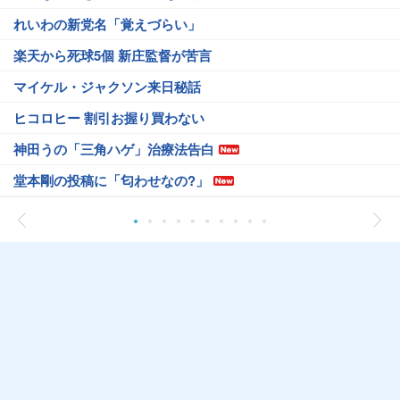
れいわの新党名「覚えづらい」
楽天から死球5個 新庄監督が苦言
マイケル・ジャクソン来日秘話
ヒコロヒー 割引お握り買わない
神田うの「三角ハゲ」治療法告白
堂本剛の投稿に「匂わせなの?」