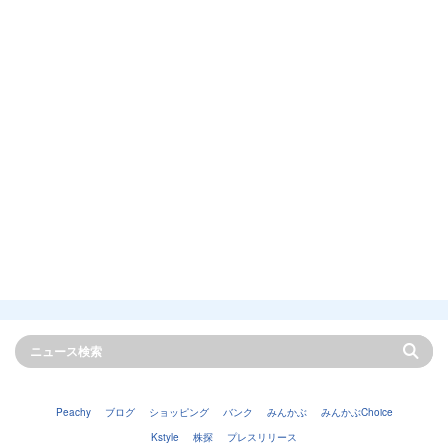
Peachy
ブログ
ショッピング
バンク
みんかぶ
みんかぶChoice
Kstyle
株探
プレスリリース