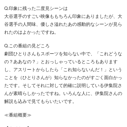
Q.印象に残った二度見シーンは
大谷選手のすごい映像ももちろん印象にありましたが、大
谷選手の人間味、優しさ溢れたあの感動的なシーンが見ら
れたのはよかったですね。
Q.この番組の見どころ
劇団ひとりさんもスポーツを知らない中で、「これどうな
の？ああなの？」とおっしゃっているところもあります
し、アスリートからしたら「これ知らないんだ！」という
ことを（ひとりさんが）知らなかったのがすごく面白かっ
たです。そしてそれに対して的確に説明している伊集院さ
んが素晴らしかったですね。いろんな人に、伊集院さんの
解説も込みで見てもらいたいです。
≪番組概要≫