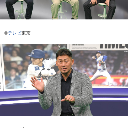
©
テレビ
東京