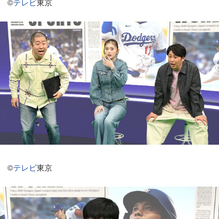
©
テレビ
東京
©
テレビ
東京