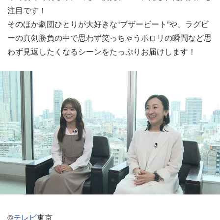
注目です！
そのほか劇団ひとりが大好きな“ブザービート”や、ラグビ
ーの真剣勝負の中で思わず笑っちゃうポロリの瞬間など思
わず見返したくなるシーンをたっぷりお届けします！
©
テレビ
東京