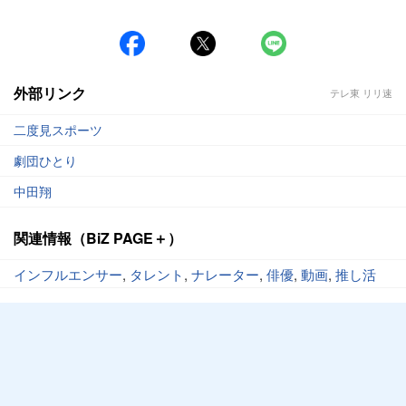
#NPB
外部リンク
テレ東 リリ速
二度見スポーツ
劇団ひとり
中田翔
関連情報（BiZ PAGE＋）
インフルエンサー
,
タレント
,
ナレーター
,
俳優
,
動画
,
推し活