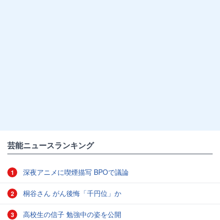
芸能ニュースランキング
深夜アニメに喫煙描写 BPOで議論
1
桐谷さん がん後悔「千円位」か
2
高校生の信子 勉強中の姿を公開
3