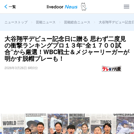
一覧
>
>
>
大谷翔平デビュー記念日
ニューストップ
芸能ニュース
芸能総合ニュース
大谷翔平デビュー記念日に贈る 思わず二度見
の衝撃ランキングプロ１３年“全１７００試
合”から厳選！WBC戦士＆メジャーリーガーが
明かす脱帽プレーも！
2026年3月26日 6時0分