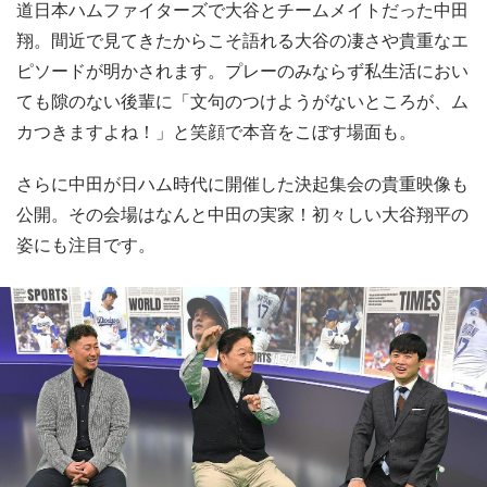
道日本ハムファイターズで大谷とチームメイトだった中田
翔。間近で見てきたからこそ語れる大谷の凄さや貴重なエ
ピソードが明かされます。プレーのみならず私生活におい
ても隙のない後輩に「文句のつけようがないところが、ム
カつきますよね！」と笑顔で本音をこぼす場面も。
さらに中田が日ハム時代に開催した決起集会の貴重映像も
公開。その会場はなんと中田の実家！初々しい大谷翔平の
姿にも注目です。