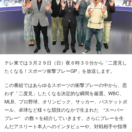
テレ東では３月２９日（日）夜６時３０分から「二度見し
たくなる！スポーツ衝撃プレーGP」を放送します。
この番組ではあらゆるスポーツの衝撃プレーの中から、思
わず「二度見」したくなる決定的な瞬間を厳選。WBC、
MLB、プロ野球、オリンピック、サッカー、バスケットボ
ール、卓球など様々な競技のなかで生まれた “スーパー
プレー” の数々を紹介していきます。さらにプレーを生
んだアスリート本人へのインタビューや、対戦相手や指導