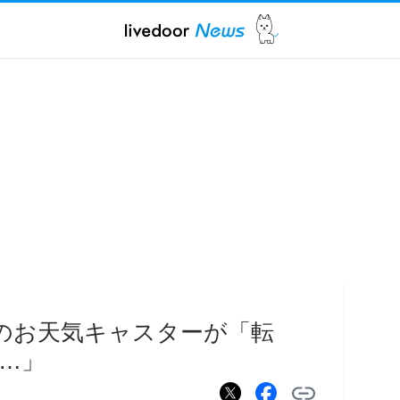
」のお天気キャスターが「転
…」