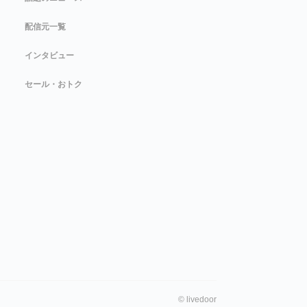
配信元一覧
インタビュー
セール・おトク
©
livedoor