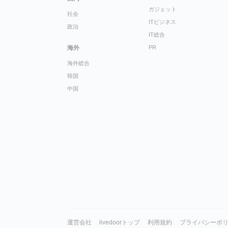
ガジェット
社会
ITビジネス
政治
IT総合
海外
PR
海外総合
韓国
中国
運営会社
livedoorトップ
利用規約
プライバシーポ