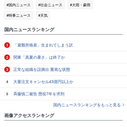
#国内ニュース
#社会ニュース
#大雨・豪雨
#時事ニュース
#天気
国内ニュースランキング
「避難所格差」生まれてしまう訳
1
関東「真夏の暑さ」は終了か
2
正常な組織を誤摘出 重篤な状態
3
大量注文キャンセル43億円以上か
4
斉藤慎二被告 懲役7年を求刑
5
国内ニュースランキングをもっと見る
画像アクセスランキング