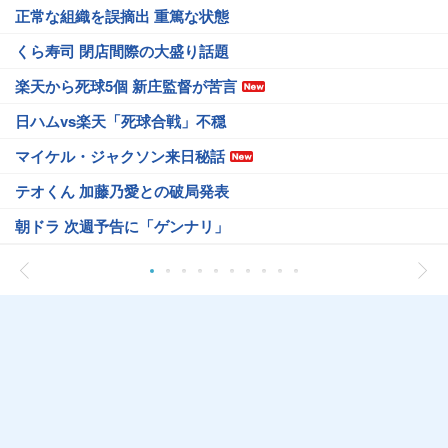
正常な組織を誤摘出 重篤な状態
くら寿司 閉店間際の大盛り話題
楽天から死球5個 新庄監督が苦言
日ハムvs楽天「死球合戦」不穏
マイケル・ジャクソン来日秘話
テオくん 加藤乃愛との破局発表
朝ドラ 次週予告に「ゲンナリ」