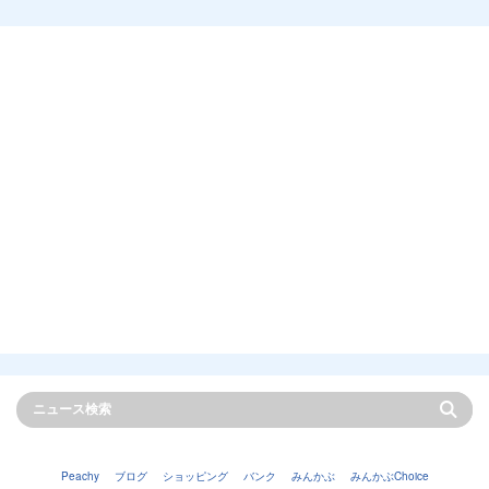
Peachy
ブログ
ショッピング
バンク
みんかぶ
みんかぶChoice