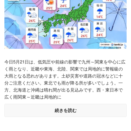
今日5月21日は、低気圧や前線の影響で九州～関東を中心に広
く雨となり、近畿や東海、北陸、関東では局地的に警報級の
大雨となる恐れがあります。土砂災害や道路の冠水などに十
分ご注意ください。東北でも雨が降る所が多いでしょう。一
方、北海道と沖縄は晴れ間が出る見込みです。西・東日本で
広く雨関東～近畿は局地的に
続きを読む