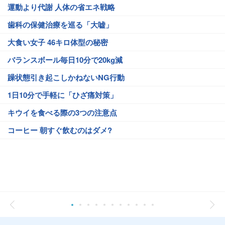
運動より代謝 人体の省エネ戦略
歯科の保健治療を巡る「大嘘」
大食い女子 46キロ体型の秘密
バランスボール毎日10分で20kg減
躁状態引き起こしかねないNG行動
1日10分で手軽に「ひざ痛対策」
キウイを食べる際の3つの注意点
コーヒー 朝すぐ飲むのはダメ?