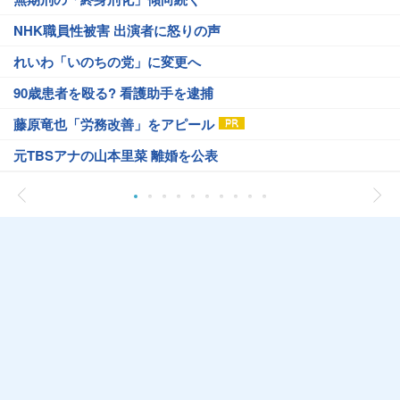
NHK職員性被害 出演者に怒りの声
れいわ「いのちの党」に変更へ
90歳患者を殴る? 看護助手を逮捕
藤原竜也「労務改善」をアピール
元TBSアナの山本里菜 離婚を公表