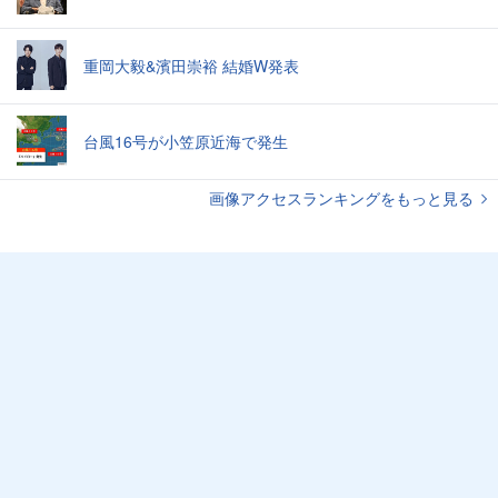
重岡大毅&濱田崇裕 結婚W発表
台風16号が小笠原近海で発生
画像アクセスランキングをもっと見る