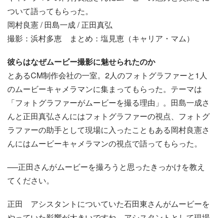
ついて語ってもらった。
岡村良憲 / 田島一成 / 正田真弘
撮影：浜村多恵 まとめ：塩見恵（キャリア・マム）
彼らはなぜムービー撮影に魅せられたのか
とあるCM制作会社の一室。2人のフォトグラファーと1人
のムービーキャメラマンに集まってもらった。テーマは
「フォトグラファーがムービーを撮る理由」。田島一成さ
んと正田真弘さんにはフォトグラファーの視点、フォトグ
ラファーの助手として現場に入ったこともある岡村良憲さ
んにはムービーキャメラマンの視点で語ってもらった。
──正田さんがムービーを撮ろうと思ったきっかけを教え
てください。
正田
アシスタントについていた石田東さんがムービーを
やっていた影響が大きいですね。アシスタントとして現場