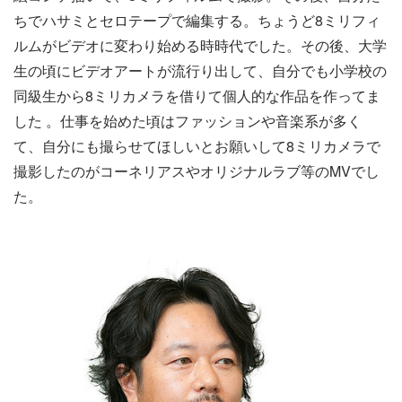
ちでハサミとセロテープで編集する。ちょうど8ミリフィ
ルムがビデオに変わり始める時時代でした。その後、大学
生の頃にビデオアートが流行り出して、自分でも小学校の
同級生から8ミリカメラを借りて個人的な作品を作ってま
した 。仕事を始めた頃はファッションや音楽系が多く
て、自分にも撮らせてほしいとお願いして8ミリカメラで
撮影したのがコーネリアスやオリジナルラブ等のMVでし
た。