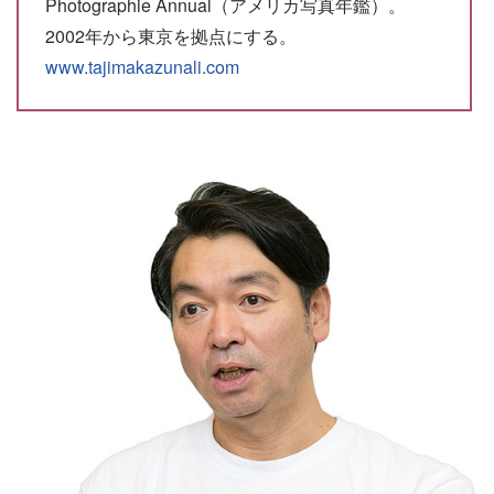
Photographie Annual（アメリカ写真年鑑）。
2002年から東京を拠点にする。
www.tajimakazunali.com