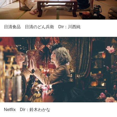
日清食品 日清のどん兵衛 Dir：川西純
Netflix Dir：鈴木わかな