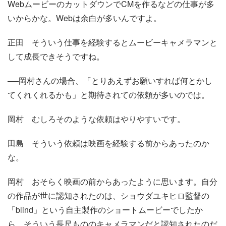
WebムービーのカットダウンでCMを作るなどの仕事が多
いからかな。Webは余白が多いんですよ。
正田
そういう仕事を経験するとムービーキャメラマンと
して成長できそうですね。
──岡村さんの場合、「とりあえずお願いすれば何とかし
てくれくれるかも」と期待されての依頼が多いのでは。
岡村
むしろそのような依頼はやりやすいです。
田島
そういう依頼は映画を経験する前からあったのか
な。
岡村
おそらく映画の前からあったように思います。自分
の作品が世に認知されたのは、ショウダユキヒロ監督の
「blind」という自主製作のショートムービーでしたか
ら、そういう長尺もののキャメラマンだと認知されたのだ