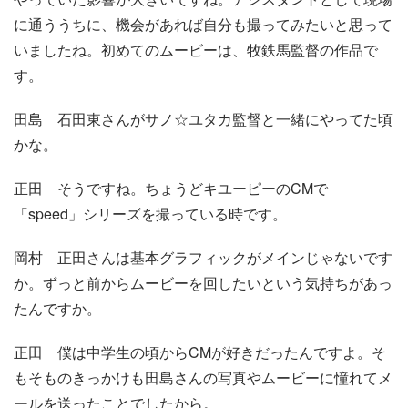
に通ううちに、機会があれば自分も撮ってみたいと思って
いましたね。初めてのムービーは、牧鉄馬監督の作品で
す。
田島
石田東さんがサノ☆ユタカ監督と一緒にやってた頃
かな。
正田
そうですね。ちょうどキユーピーのCMで
「speed」シリーズを撮っている時です。
岡村
正田さんは基本グラフィックがメインじゃないです
か。ずっと前からムービーを回したいという気持ちがあっ
たんですか。
正田
僕は中学生の頃からCMが好きだったんですよ。そ
もそものきっかけも田島さんの写真やムービーに憧れてメ
ールを送ったことでしたから。