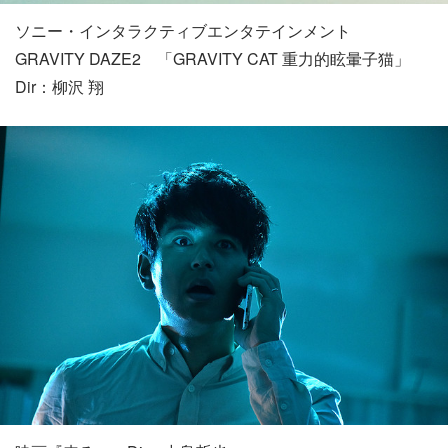
ソニー・インタラクティブエンタテインメント
GRAVITY DAZE2 「GRAVITY CAT 重力的眩暈子猫」
Dir：柳沢 翔