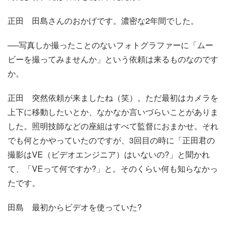
正田
田島さんのおかげです。濃密な2年間でした。
──写真しか撮ったことのないフォトグラファーに「ムー
ビーを撮ってみませんか」という依頼は来るものなのです
か。
正田
突然依頼が来ましたね（笑）。ただ最初はカメラを
上下に移動したいとか、なかなか言いづらいことがありま
した。照明技師などの座組はすべて監督におまかせ。それ
でも何とかやっていたのですが、3回目の時に「正田君の
撮影はVE（ビデオエンジニア）はいないの?」と聞かれ
て、「VEって何ですか?」と。そのくらい何も知らなかっ
たです。
田島
最初からビデオを使っていた?