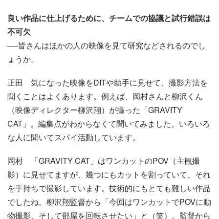
良い作品に仕上げるために、チームでの協議と試行錯誤は
不可欠
──皆さんはほかの人の映像を見て研究などされるのでし
ょうか。
正田
気になった映像をDITや助手に見せて、撮影方法を
聞くことはよくあります。例えば、岡村さんと柳沢くん
（映像ディレクター柳沢翔）が撮った「GRAVITY
CAT」。編集点がわからなくて聞いてみました。いろいろ
な人に聞いてスパイ活動しています。
岡村
「GRAVITY CAT」はワンカットのPOV（主観撮
影）に見せてますが、幾つにもカットを割っていて、それ
を手持ちで撮影しています。技術的にもとても難しい作品
でしたね。柳沢翔監督から「今回はワンカットでPOVに動
物撮影、そして部屋を回転させたい」と（笑）。監督から