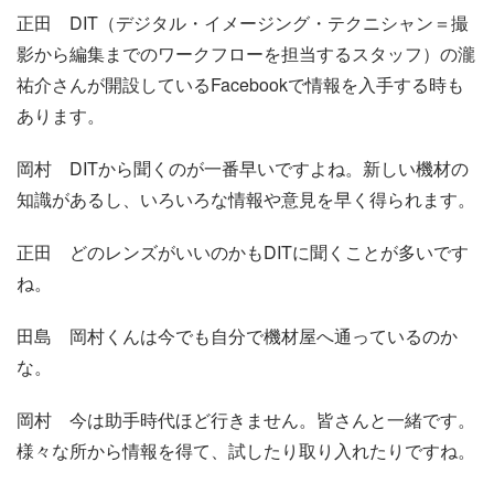
正田
DIT（デジタル・イメージング・テクニシャン＝撮
影から編集までのワークフローを担当するスタッフ）の瀧
祐介さんが開設しているFacebookで情報を入手する時も
あります。
岡村
DITから聞くのが一番早いですよね。新しい機材の
知識があるし、いろいろな情報や意見を早く得られます。
正田
どのレンズがいいのかもDITに聞くことが多いです
ね。
田島
岡村くんは今でも自分で機材屋へ通っているのか
な。
岡村
今は助手時代ほど行きません。皆さんと一緒です。
様々な所から情報を得て、試したり取り入れたりですね。