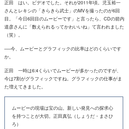
正田
はい。ビデオでした。それが2011年頃。児玉裕一
さんとレキシの「きらきら武士」のMVを撮ったのが6回
目。「今日6回目のムービーです」と言ったら、CDの箭内
道彦さんに「数えられるってかわいいね」て言われました
（笑）。
──今、ムービーとグラフィックの比率はどのくらいです
か。
正田
一時は6:4くらいでムービーが多かったのですが、
今は7割がグラフィックですね。グラフィックの仕事がま
た増えてきました。
ムービーの現場は宝の山。新しい発見への探求心
を持つことが大切。
正田真弘（しょうだ・まさひ
ろ）