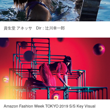
資生堂 アネッサ Dir：辻川幸一郎
Amazon Fashion Week TOKYO 2019 S/S Key Visual