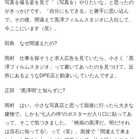
写真を撮る姿を見て「（写真を）やりたいな」と思ったの
がきっかけです。「自分にもできる」と勝手に思い込ん
で。その後、間違えて黒澤フィルムスタジオに入社して、
今ここにいます（笑）。
田島
なぜ間違えたの?
岡村
仕事を探そうと求人広告を見ていたら、小さく「黒
澤フィルムスタジオ」って書いてあったのを見つけて。近
所にあるようなDPE店と勘違いしていたんですよ。
正田
“黒澤明”と知らずに?
岡村
はい。小さな写真店と思って面接に行ったら大きな
建物で。しかも“七人の侍”のポスターが入り口に貼ってあ
って、そこで気づきました。「映画の黒澤だ。明だ!それ
は流石に知ってる!」って（笑）。面接で「間違えて来ま