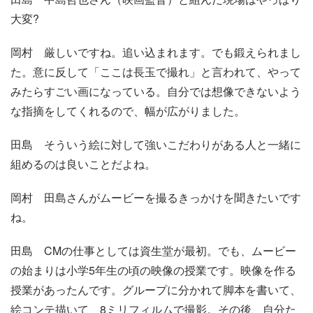
大変?
岡村
厳しいですね。追い込まれます。でも鍛えられまし
た。意に反して「ここは長玉で撮れ」と言われて、やって
みたらすごい画になっている。自分では想像できないよう
な指摘をしてくれるので、幅が広がりました。
田島
そういう絵に対して強いこだわりがある人と一緒に
組めるのは良いことだよね。
岡村
田島さんがムービーを撮るきっかけを聞きたいです
ね。
田島
CMの仕事としては資生堂が最初。でも、ムービー
の始まりは小学5年生の頃の映像の授業です。映像を作る
授業があったんです。グループに分かれて脚本を書いて、
絵コンテ描いて、8ミリフィルムで撮影。その後、自分た