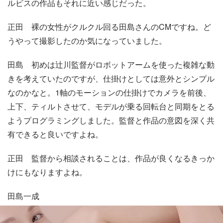
ルビスの作品もそれに近い感じだった。
正田
裸の女性がクルクル回る田島さんのCMですね。ど
うやって撮影したのか気になっていました。
田島
初めは辻川監督がロボットアームを使った複雑な動
きを考えていたのですが、仕掛けとしては意外とシンプル
なのかなと。1軸のモーションの仕掛けでカメラを前後、
上下、ティルトさせて、モデルが乗る回転台と同期をとる
ようプログラミングしました。監督と作品の意図を深く共
有できると良いですよね。
正田
監督から相談されることは、作品が良くなるきっか
けにもなりますよね。
田島一成