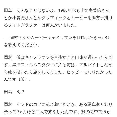
田島
そんなことはないよ。1980年代も十文字美信さん
とか小暮徹さんとかグラフィックとムービーを両方手掛け
るフォトグラファーは何人かいました。
──岡村さんがムービーキャメラマンを目指したきっかけ
を教えてください。
岡村
僕はキャメラマンを目指すこと自体が遅かったんで
す。黒澤フィルムスタジオに入る前は、アルバイトしなが
ら絵を描いたり旅をしてました。ヒッピーになりたかった
んです（笑）。
田島
え!?
岡村
インドのゴアに流れ着いたとき、ある写真家と知り
合って2ヵ月ほど二人で旅をしたんです。旅の途中で彼が