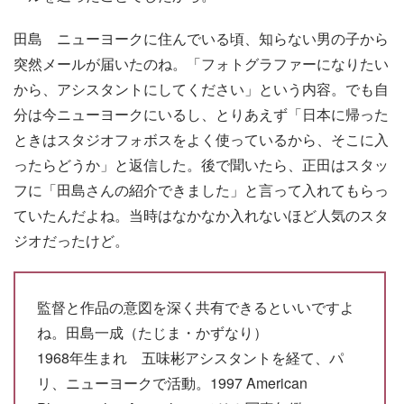
田島
ニューヨークに住んでいる頃、知らない男の子から
突然メールが届いたのね。「フォトグラファーになりたい
から、アシスタントにしてください」という内容。でも自
分は今ニューヨークにいるし、とりあえず「日本に帰った
ときはスタジオフォボスをよく使っているから、そこに入
ったらどうか」と返信した。後で聞いたら、正田はスタッ
フに「田島さんの紹介できました」と言って入れてもらっ
ていたんだよね。当時はなかなか入れないほど人気のスタ
ジオだったけど。
監督と作品の意図を深く共有できるといいですよ
ね。
田島一成（たじま・かずなり）
1968年生まれ 五味彬アシスタントを経て、パ
リ、ニューヨークで活動。1997 American