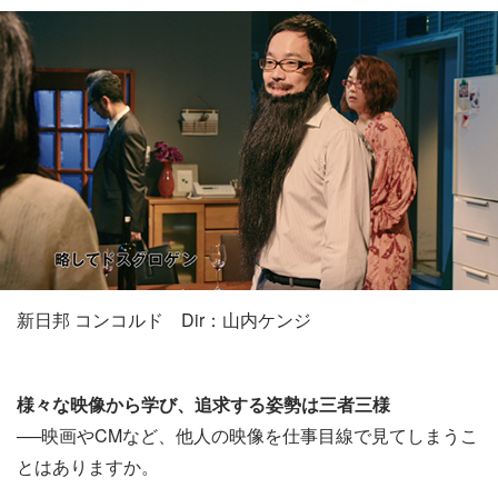
新日邦 コンコルド Dir：山内ケンジ
様々な映像から学び、追求する姿勢は三者三様
──映画やCMなど、他人の映像を仕事目線で見てしまうこ
とはありますか。