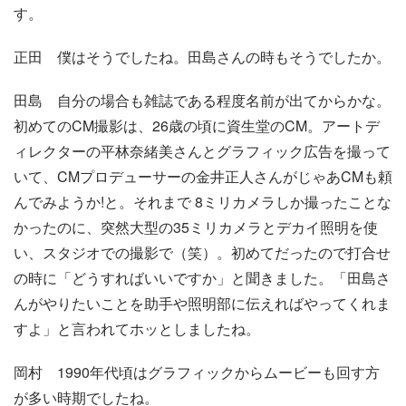
す。
正田
僕はそうでしたね。田島さんの時もそうでしたか。
田島
自分の場合も雑誌である程度名前が出てからかな。
初めてのCM撮影は、26歳の頃に資生堂のCM。アートデ
ィレクターの平林奈緒美さんとグラフィック広告を撮って
いて、CMプロデューサーの金井正人さんがじゃあCMも頼
んでみようか!と。それまで 8ミリカメラしか撮ったことな
かったのに、突然大型の35ミリカメラとデカイ照明を使
い、スタジオでの撮影で（笑）。初めてだったので打合せ
の時に「どうすればいいですか」と聞きました。「田島さ
んがやりたいことを助手や照明部に伝えればやってくれま
すよ」と言われてホッとしましたね。
岡村
1990年代頃はグラフィックからムービーも回す方
が多い時期でしたね。