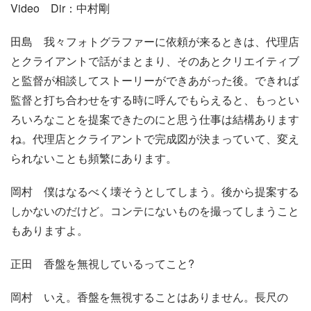
Video Dir：中村剛
田島
我々フォトグラファーに依頼が来るときは、代理店
とクライアントで話がまとまり、そのあとクリエイティブ
と監督が相談してストーリーができあがった後。できれば
監督と打ち合わせをする時に呼んでもらえると、もっとい
ろいろなことを提案できたのにと思う仕事は結構あります
ね。代理店とクライアントで完成図が決まっていて、変え
られないことも頻繁にあります。
岡村
僕はなるべく壊そうとしてしまう。後から提案する
しかないのだけど。コンテにないものを撮ってしまうこと
もありますよ。
正田
香盤を無視しているってこと?
岡村
いえ。香盤を無視することはありません。長尺の