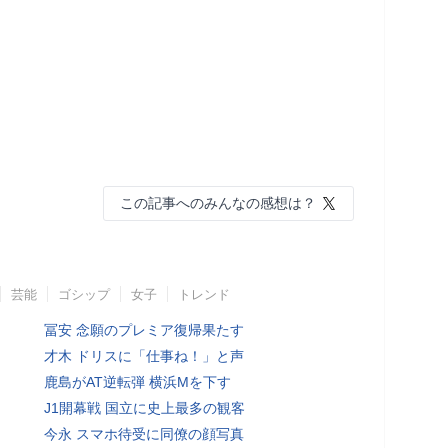
この記事へのみんなの感想は？
芸能
ゴシップ
女子
トレンド
冨安 念願のプレミア復帰果たす
才木 ドリスに「仕事ね！」と声
鹿島がAT逆転弾 横浜Mを下す
J1開幕戦 国立に史上最多の観客
今永 スマホ待受に同僚の顔写真