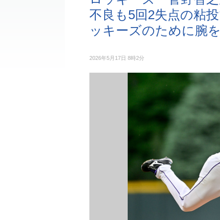
不良も5回2失点の粘
ッキーズのために腕
2026年5月17日 8時2分