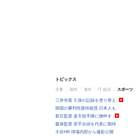
トピックス
主要
国内
海外
IT 経済
スポーツ
三井寺真 久保の記録を塗り替え
韓国の審判性接待疑惑 日本人も
新庄監督 楽天投手陣に物申す
森保監督 若手台頭を代表に期待
大谷HR 球場内部から撮影公開