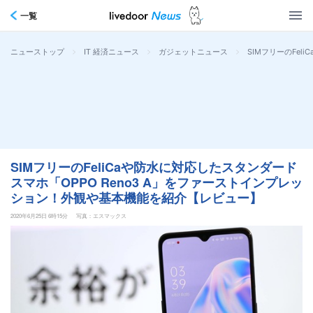
一覧
>
>
>
SIMフリーのFe
ニューストップ
IT 経済ニュース
ガジェットニュース
SIMフリーのFeliCaや防水に対応したスタンダード
スマホ「OPPO Reno3 A」をファーストインプレッ
ション！外観や基本機能を紹介【レビュー】
2020年6月25日 6時15分
写真：エスマックス