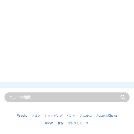
Peachy
ブログ
ショッピング
バンク
みんかぶ
みんかぶChoice
Kstyle
株探
プレスリリース