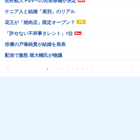
佐野航大 PSVへの完全移籍が決定
ケニア人と結婚「差別」のリアル
花王が「焼肉店」限定オープン？
「許せない不祥事タレント」1位
俳優の戸塚純貴が結婚を発表
配信で激怒 堀大輔氏が物議