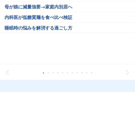
母が娘に減量強要→家庭内別居へ
内科医が低糖質麺を食べ比べ検証
睡眠時の悩みを解消する過ごし方