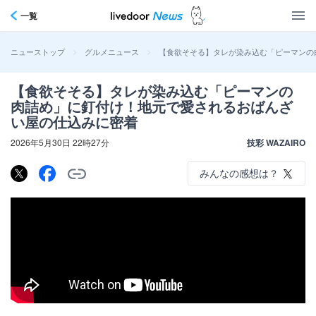
一覧
>
>
【食欲そそる】タレが染み込む「ピーマンの
ニューストップ
グルメニュース
【食欲そそる】タレが染み込む「ピーマンの
肉詰め」に釘付け！地元で愛されるおばんざ
い屋の仕込みに密着
2026年5月30日 22時27分
技彩 WAZAIRO
みんなの感想は？