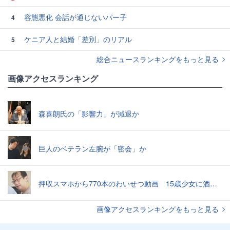
容態悪化 会話が通じないパー子
4
ケニア人と結婚「差別」のリアル
5
総合ニュースランキングをもっと見る
画像アクセスランキング
森喜朗氏の「影響力」が減退か
巨人のベテラン左腕が「密会」か
押収スマホから770本のわいせつ動画 15歳少女に酒と薬飲ませ性的暴行か 54歳男を再逮捕 「薬もありますよ」とSNSで誘い出し
画像アクセスランキングをもっと見る