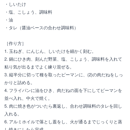
・しいたけ
・塩、こしょう、調味料
・油
・タレ（醤油ベースの合わせ調味料）
［作り方］
1. 玉ねぎ、にんじん、しいたけを細かく刻む。
2. 鍋にひき肉、刻んだ野菜、塩、こしょう、調味料を入れて
粘り気が出るまでよく練り混ぜる。
3. 縦半分に切って種を取ったピーマンに、(2)の肉だねをしっ
かりと詰める。
4. フライパンに油をひき、肉だねの面を下にしてピーマンを
並べ入れ、中火で焼く。
5. 肉に焼き色がついたら裏返し、合わせ調味料のタレを回し
入れる。
6. アルミホイルで落とし蓋をし、火が通るまでじっくりと蒸
し焼きにしたら完成。