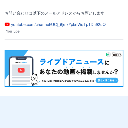
お問い合わせは以下のメールアドレスからお願いします
youtube.com/channel/UCj_6jeIxYpknWqTp1Dh92uQ
YouTube