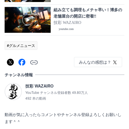
組み立ても調理もメチャ早い！博多の
老舗屋台の開店に密着‼
技彩 WAZAIRO
youtube.com
#グルメニュース
みんなの感想は？
チャンネル情報
技彩 WAZAIRO
YouTube チャンネル登録者数 49.80万人
492 本の動画
動画が気に入ったらコメントやチャンネル登録よろしくお願いし
ます＾＾
