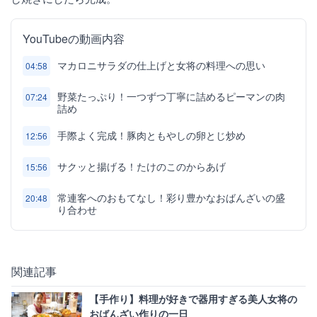
YouTubeの動画内容
マカロニサラダの仕上げと女将の料理への思い
04:58
野菜たっぷり！一つずつ丁寧に詰めるピーマンの肉
07:24
詰め
手際よく完成！豚肉ともやしの卵とじ炒め
12:56
サクッと揚げる！たけのこのからあげ
15:56
常連客へのおもてなし！彩り豊かなおばんざいの盛
20:48
り合わせ
関連記事
【手作り】料理が好きで器用すぎる美人女将の
おばんざい作りの一日