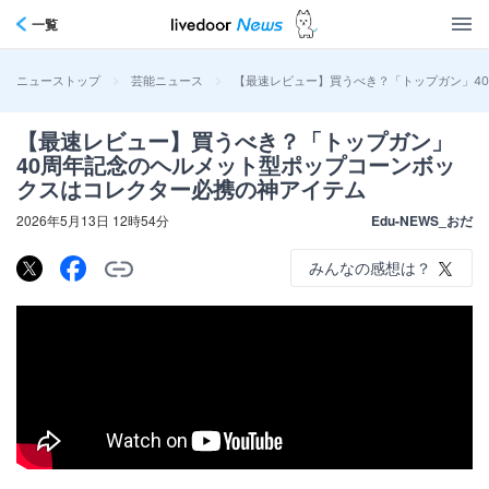
一覧
>
>
【最速レビュー】買うべき？「トップガン」4
ニューストップ
芸能ニュース
【最速レビュー】買うべき？「トップガン」
40周年記念のヘルメット型ポップコーンボッ
クスはコレクター必携の神アイテム
2026年5月13日 12時54分
Edu-NEWS_おだ
みんなの感想は？