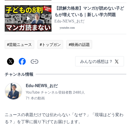
【読解力格差】マンガが読めない子ど
もが増えている｜新しい学力問題
Edu-NEWS_おだ
youtube.com
#芸能ニュース
#トップガン
#映画の話題
みんなの感想は？
チャンネル情報
Edu-NEWS_おだ
YouTube チャンネル登録者数 2480人
71 本の動画
ニュースの表題だけでは伝わらない「なぜ？」「現場はどう変わ
る？」を丁寧に掘り下げてお届けします。