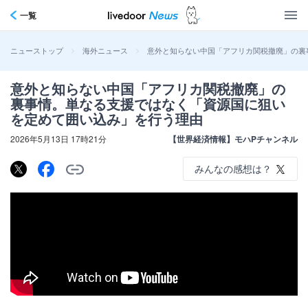
一覧
>
>
意外と知らない中国「アフリカ関税撤廃」の裏
ニューストップ
海外ニュース
意外と知らない中国「アフリカ関税撤廃」の
裏事情。単なる支援ではなく「資源国に狙い
を定めて囲い込み」を行う理由
2026年5月13日 17時21分
【世界経済情報】モハPチャンネル
みんなの感想は？