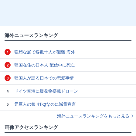
海外ニュースランキング
強烈な屁で客数十人が避難 海外
1
韓国在住の日本人 配信中に死亡
2
韓国人が語る日本での恋愛事情
3
ドイツ空港に爆発物搭載ドローン
4
元巨人の娘 41kgなのに減量宣言
5
海外ニュースランキングをもっと見る
画像アクセスランキング