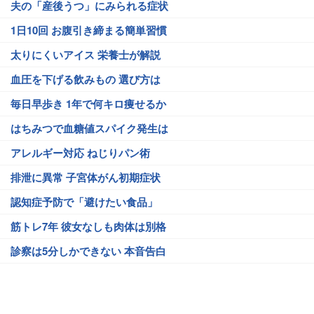
夫の「産後うつ」にみられる症状
1日10回 お腹引き締まる簡単習慣
太りにくいアイス 栄養士が解説
血圧を下げる飲みもの 選び方は
毎日早歩き 1年で何キロ痩せるか
はちみつで血糖値スパイク発生は
アレルギー対応 ねじりパン術
排泄に異常 子宮体がん初期症状
認知症予防で「避けたい食品」
筋トレ7年 彼女なしも肉体は別格
診察は5分しかできない 本音告白