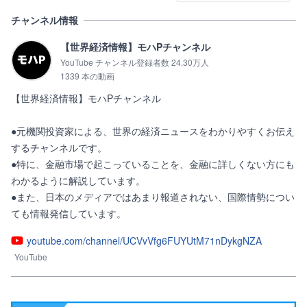
チャンネル情報
【世界経済情報】モハPチャンネル
YouTube チャンネル登録者数 24.30万人
1339 本の動画
【世界経済情報】モハPチャンネル

●元機関投資家による、世界の経済ニュースをわかりやすくお伝え
するチャンネルです。

●特に、金融市場で起こっていることを、金融に詳しくない方にも
わかるように解説しています。

●また、日本のメディアではあまり報道されない、国際情勢につい
ても情報発信しています。
youtube.com/channel/UCVvVfg6FUYUtM71nDykgNZA
YouTube