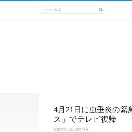
4月21日に虫垂炎の緊
ス」でテレビ復帰
2026年5月2日 22時27分