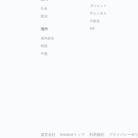
ガジェット
社会
ITビジネス
政治
IT総合
海外
PR
海外総合
韓国
中国
運営会社
livedoorトップ
利用規約
プライバシーポ