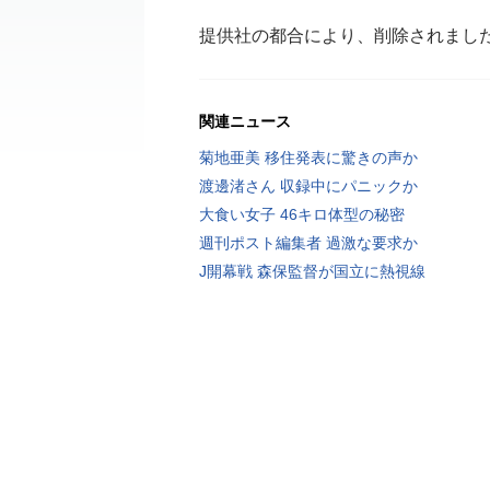
提供社の都合により、削除されまし
関連ニュース
菊地亜美 移住発表に驚きの声か
渡邊渚さん 収録中にパニックか
大食い女子 46キロ体型の秘密
週刊ポスト編集者 過激な要求か
J開幕戦 森保監督が国立に熱視線