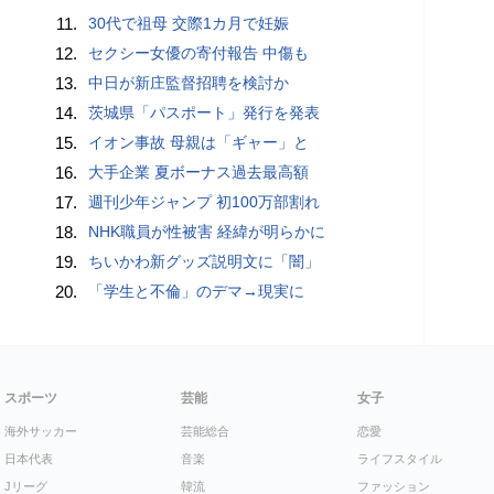
11.
30代で祖母 交際1カ月で妊娠
12.
セクシー女優の寄付報告 中傷も
13.
中日が新庄監督招聘を検討か
14.
茨城県「パスポート」発行を発表
15.
イオン事故 母親は「ギャー」と
16.
大手企業 夏ボーナス過去最高額
17.
週刊少年ジャンプ 初100万部割れ
18.
NHK職員が性被害 経緯が明らかに
19.
ちいかわ新グッズ説明文に「闇」
20.
「学生と不倫」のデマ→現実に
スポーツ
芸能
女子
海外サッカー
芸能総合
恋愛
日本代表
音楽
ライフスタイル
Jリーグ
韓流
ファッション