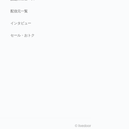
配信元一覧
インタビュー
セール・おトク
©
livedoor