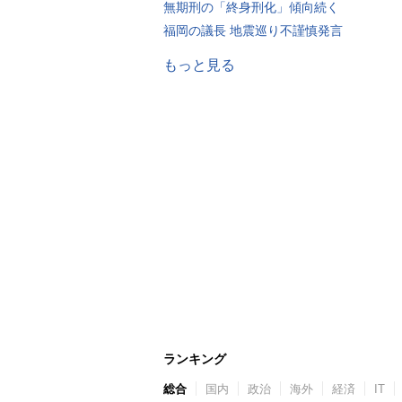
無期刑の「終身刑化」傾向続く
福岡の議長 地震巡り不謹慎発言
もっと見る
ランキング
総合
国内
政治
海外
経済
IT